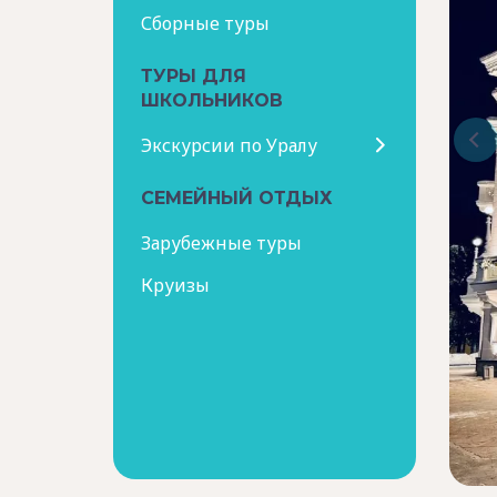
Сборные туры
ТУРЫ ДЛЯ
ШКОЛЬНИКОВ
Экскурсии по Уралу
СЕМЕЙНЫЙ ОТДЫХ
Зарубежные туры
Круизы