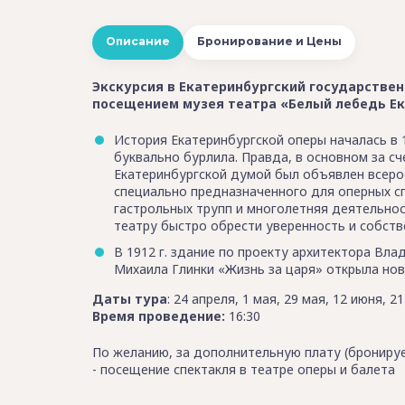
Описание
Бронирование и Цены
Экскурсия в Екатеринбургский государствен
посещением музея театра «Белый лебедь Ек
История Екатеринбургской оперы началась в 1
буквально бурлила. Правда, в основном за сч
Екатеринбургской думой был объявлен всерос
специально предназначенного для оперных сп
гастрольных трупп и многолетняя деятельно
театру быстро обрести уверенность и собств
В 1912 г. здание по проекту архитектора Вла
Михаила Глинки «Жизнь за царя» открыла нов
Даты тура
: 24 апреля, 1 мая, 29 мая, 12 июня, 2
Время проведение:
16:30
По желанию, за дополнительную плату (бронируе
- посещение спектакля в театре оперы и балета