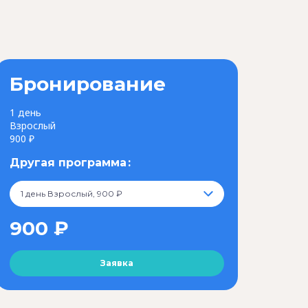
Бронирование
1 день
Взрослый
900 ₽
Другая программа
1 день Взрослый, 900 ₽
900 ₽