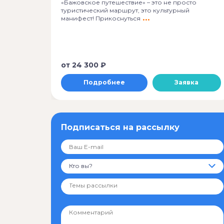
«Бажовское путешествие» – это не просто
туристический маршрут, это культурный
манифест! Прикоснуться
от
24 300 ₽
Подробнее
Заявка
Подписаться на рассылку
Кто вы?