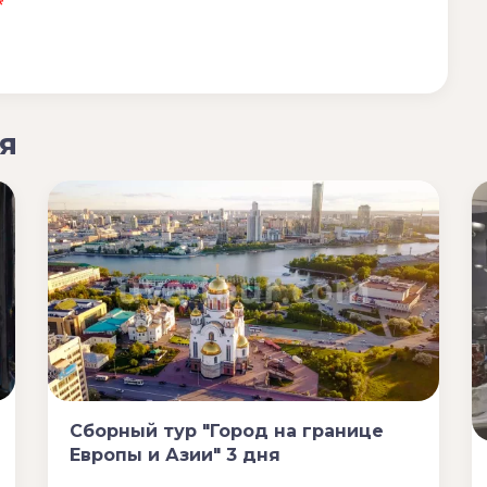
*
я
Сборный тур "Город на границе
Европы и Азии" 3 дня