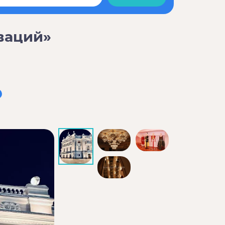
ваций»