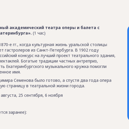
ный академический театра оперы и балета с
атеринбурга».
(1 час)
870-е гг., когда культурная жизнь уральской столицы
ет гастролеров из Санкт-Петербурга. В 1902 году
сийский конкурс на лучший проект театрального здания,
ектаклей. Богатые традиции частных антреприз,
сть Екатеринбургского музыкального кружка помогли
енное имя.
димира Семенова было готово, а спустя два года опера
ую страницу в театральной жизни города.
1 августа, 25 сентября, 6 ноября
тся заранее):