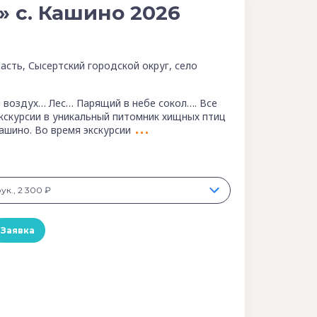
» с. Кашино 2026
асть, Сысертский городской округ, село
воздух… Лес… Парящий в небе сокол…. Все
экскурсии в уникальный питомник хищных птиц
ашино. Во время экскурсии
рук., 2 300 ₽
Заявка