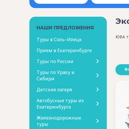
Эк
НАШИ ПРЕДЛОЖЕНИЯ
ЮВА ту
Туры в Соль–Илецк
Прием в Екатеринбурге
Туры по России
В
Туры по Уралу и
Сибири
Детские лагеря
Автобусные туры из
Екатеринбурга
Железнодорожные
туры