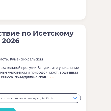
твие по Исетскому
 2026
асть, Каменск-Уральский
лекательной прогулки Вы увидите уникальные
нные человеком и природой: мост, вошедший
 Гиннеса, причудливые скалы
а с колокольным заводом, 4 600 ₽