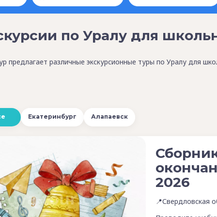
скурсии по Уралу для школь
р предлагает различные экскурсионные туры по Уралу для шко
се
Екатеринбург
Алапаевск
Сборник
окончан
2026
📍Свердловская о