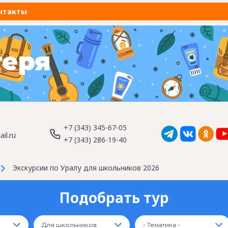
нтакты
геря
+7 (343) 345-67-05
il.ru
+7 (343) 286-19-40
Экскурсии по Уралу для школьников 2026
Подобрать тур
Для школьников
- Тематика -