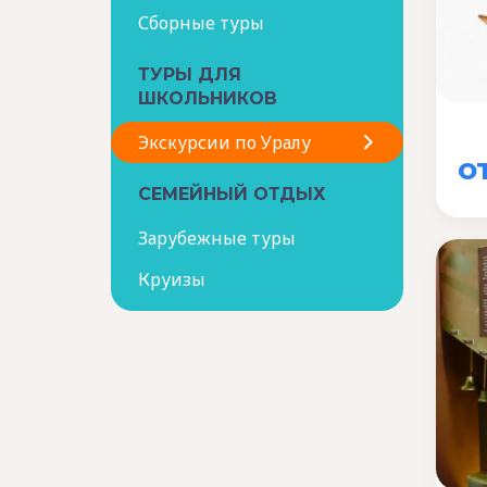
Сборные туры
ТУРЫ ДЛЯ
ШКОЛЬНИКОВ
Экскурсии по Уралу
о
СЕМЕЙНЫЙ ОТДЫХ
Зарубежные туры
Круизы