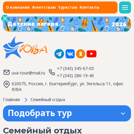
О компании
Агентствам
Туристам
Контакты
Детские лагеря
2026
+7 (343) 345-67-05
uva-tour@mail.ru
+7 (343) 286-19-40
620075, Россия, г. Екатеринбург, ул. Энгельса 11, офис
ЮВА
Главная
Семейный отдых
Подобрать тур
Семейный отдых