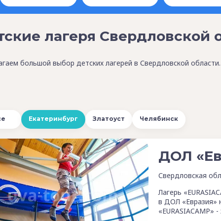
тские лагеря Свердловской 
гаем большой выбор детских лагерей в Свердловской области.
се
Екатеринбург
Златоуст
Челябинск
ДОЛ «Ев
Свердловская обл
Лагерь «EURASIAC
в ДОЛ «Евразия» 
«EURASIACAMP» -