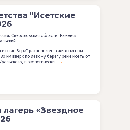
етства "Исетские
026
ссия, Свердловская область, Каменск-
альский
сетские Зори" расположен в живописном
30 км вверх по левому берегу реки Исеть от
Уральского, в экологически
 лагерь «Звездное
026