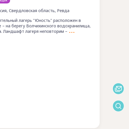
родаж
сия, Свердловская область, Ревда
тельный лагерь "Юность" расположен в
 – на берегу Волчихинского водохранилища,
а. Ландшафт лагеря неповторим –