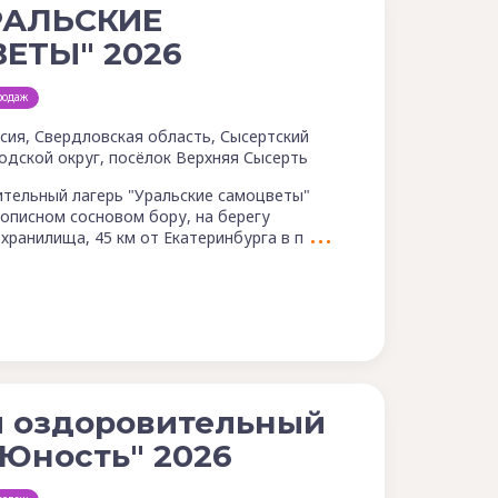
РАЛЬСКИЕ
ЕТЫ" 2026
родаж
сия, Свердловская область, Сысертский
одской округ, посёлок Верхняя Сысерть
тельный лагерь "Уральские самоцветы"
описном сосновом бору, на берегу
хранилища, 45 км от Екатеринбурга в п
й оздоровительный
"Юность" 2026