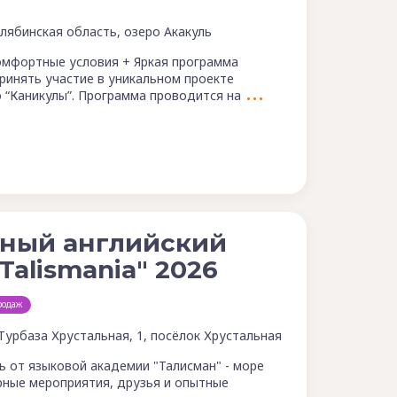
лябинская область, озеро Акакуль
омфортные условия + Яркая программа
ринять участие в уникальном проекте
 “Каникулы”. Программа проводится на
дный английский
Talismania" 2026
родаж
 Турбаза Хрустальная, 1, посёлок Хрустальная
ь от языковой академии "Талисман" - море
ерные мероприятия, друзья и опытные