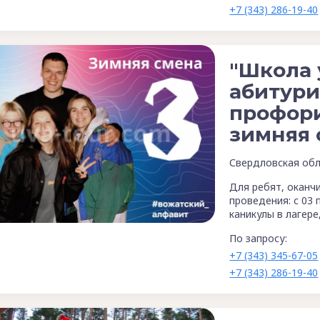
+7 (343) 286-19-40
"Школа
абитури
профор
зимняя 
Свердловская обл
Для ребят, оканчи
проведения: с 03 
каникулы в лагер
По запросу:
+7 (343) 345-67-05
+7 (343) 286-19-40