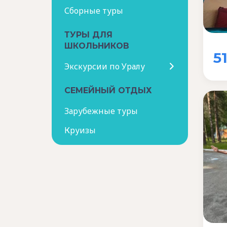
Сборные туры
ТУРЫ ДЛЯ
ШКОЛЬНИКОВ
5
Экскурсии по Уралу
СЕМЕЙНЫЙ ОТДЫХ
Зарубежные туры
Круизы