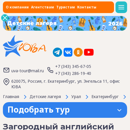
О компании
Агентствам
Туристам
Контакты
Детские лагеря
2026
+7 (343) 345-67-05
uva-tour@mail.ru
+7 (343) 286-19-40
620075, Россия, г. Екатеринбург, ул. Энгельса 11, офис
ЮВА
Главная
Детские лагеря
Урал
Екатеринбург
Подобрать тур
Загородный английский