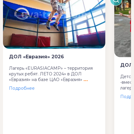
ДОЛ «Евразия» 2026
ДОЛ 
Лагерь «EURASIACAMP» – территория
крутых ребят. ЛЕТО 2024» в ДОЛ
Детск
«Евразия» на базе ЦАО «Евразия»
-вмес
лагер