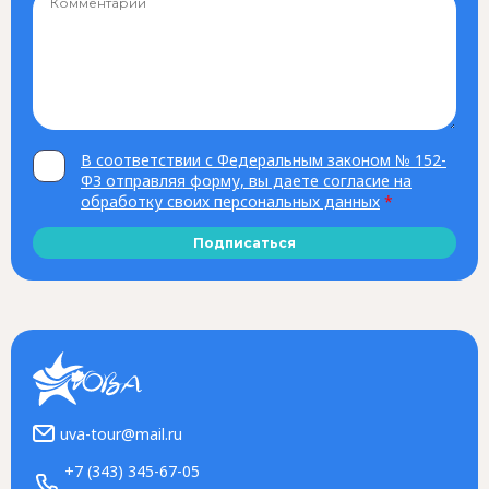
В соответствии с Федеральным законом № 152-
ФЗ отправляя форму, вы даете согласие на
обработку своих персональных данных
*
Подписаться
uva-tour@mail.ru
+7 (343) 345-67-05