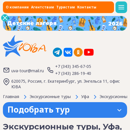
О компании
Агентствам
Туристам
Контакты
Детские лагеря
2026
+7 (343) 345-67-05
uva-tour@mail.ru
+7 (343) 286-19-40
620075, Россия, г. Екатеринбург, ул. Энгельса 11, офис
ЮВА
Главная
Экскурсионные туры
Уфа
Экскурсионные 
Подобрать тур
Экскурсионные туры, Уфа,