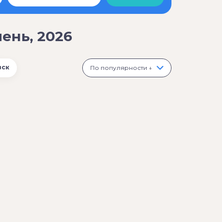
ень, 2026
вск
По популярности ↓