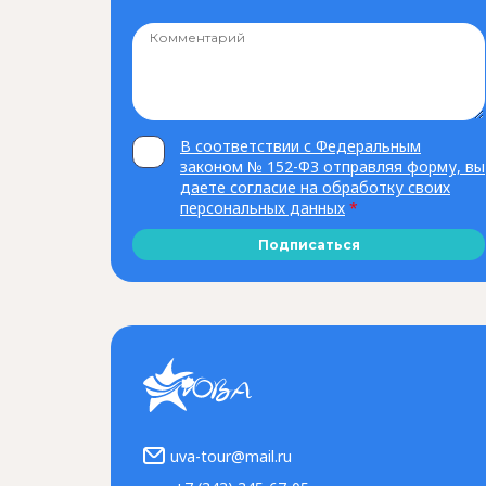
В соответствии с Федеральным
законом № 152-ФЗ отправляя форму, вы
даете согласие на обработку своих
персональных данных
*
Подписаться
uva-tour@mail.ru