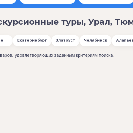
скурсионные туры, Урал, Тюм
се
Екатеринбург
Златоуст
Челябинск
Алапае
варов, удовлетворяющих заданным критериям поиска.