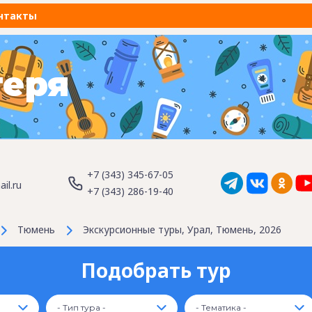
нтакты
геря
+7 (343) 345-67-05
il.ru
+7 (343) 286-19-40
Тюмень
Экскурсионные туры, Урал, Тюмень, 2026
Подобрать тур
- Тип тура -
- Тематика -