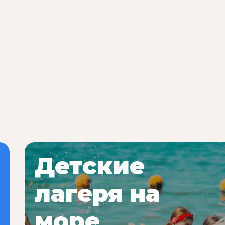
Детские
лагеря на
море