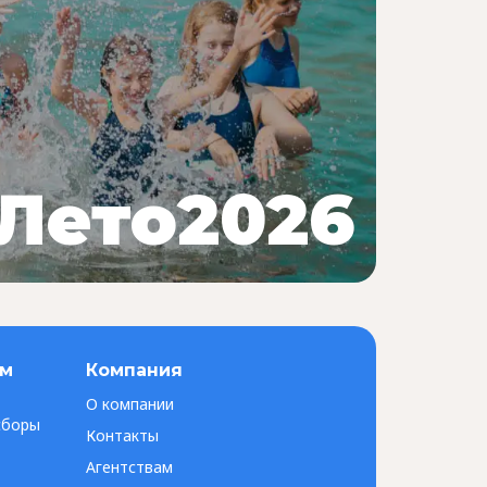
Лето2026
ам
Компания
О компании
сборы
Контакты
Агентствам