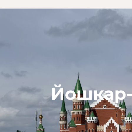
Йошкар