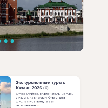
Экскурсионные туры в
Казань 2026
(6)
Отправляйтесь в увлекательные туры
в Казань из Екатеринбурга! Для
школьников предлагаем
насыщенные