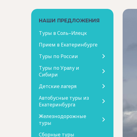
НАШИ ПРЕДЛОЖЕНИЯ
Туры в Соль–Илецк
Прием в Екатеринбурге
Туры по России
Туры по Уралу и
Сибири
Детские лагеря
уры в Соль-
Автобусные туры из
Екатеринбурга
ецк
Железнодорожные
туры
Сборные туры