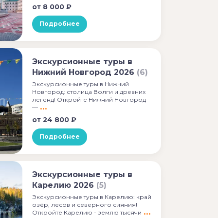
от
8 000 ₽
Подробнее
Экскурсионные туры в
Нижний Новгород 2026
(6)
Экскурсионные туры в Нижний
Новгород: столица Волги и древних
легенд! Откройте Нижний Новгород
—
от
24 800 ₽
Подробнее
Экскурсионные туры в
Карелию 2026
(5)
Экскурсионные туры в Карелию: край
озёр, лесов и северного сияния!
Откройте Карелию - землю тысячи