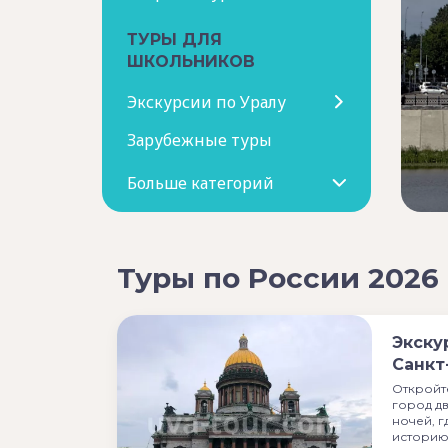
ТУРЫ ДЛЯ
ШКОЛЬНИКОВ
Экскурсии по Уралу
Зарубежные туры
Больше категорий
Туры по России 2026
Экску
Санкт
Откройт
город д
ночей, г
истори