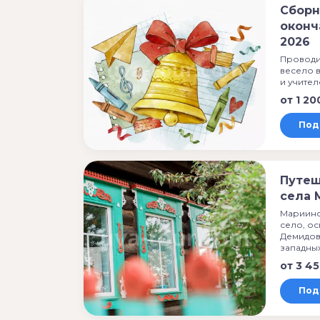
Сборн
оконч
2026
Проводи
весело 
и учител
от
1 20
Под
Путеш
села 
Мариинс
село, о
Демидов
западны
от
3 45
Под