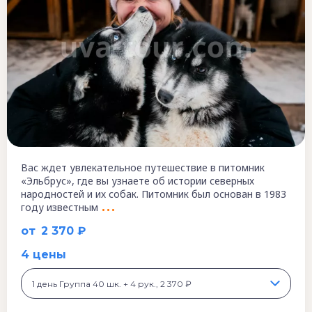
Вас ждет увлекательное путешествие в питомник
«Эльбрус», где вы узнаете об истории северных
народностей и их собак. Питомник был основан в 1983
году известным
от
2 370 ₽
4 цены
1 день Группа 40 шк. + 4 рук., 2 370 ₽