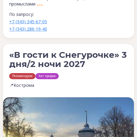
промыслами
По запросу:
+7 (343) 345-67-05
+7 (343) 286-19-40
«В гости к Снегурочке» 3
дня/2 ночи 2027
Рекомендуем
Хит продаж
📍Кострома