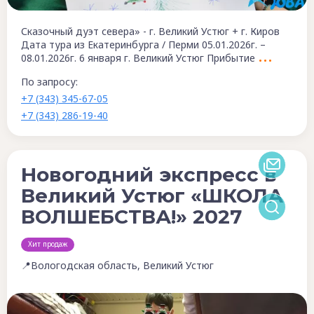
Сказочный дуэт севера» - г. Великий Устюг + г. Киров
Дата тура из Екатеринбурга / Перми 05.01.2026г. –
08.01.2026г. 6 января г. Великий Устюг Прибытие
По запросу:
+7 (343) 345-67-05
+7 (343) 286-19-40
Новогодний экспресс в
Великий Устюг «ШКОЛА
ВОЛШЕБСТВА!» 2027
Хит продаж
📍Вологодская область, Великий Устюг