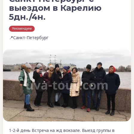
выездом в Карелию
5дн./4н.
Рекомендуем
📍Санкт-Петербург
1-2-й день Встреча на жд вокзале. Выезд группы в