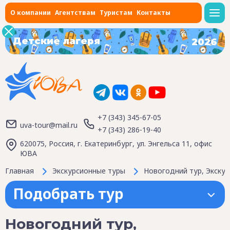
О компании
Агентствам
Туристам
Контакты
Детские лагеря
2026
+7 (343) 345-67-05
uva-tour@mail.ru
+7 (343) 286-19-40
620075, Россия, г. Екатеринбург, ул. Энгельса 11, офис
ЮВА
Главная
Экскурсионные туры
Новогодний тур, Экскур
Подобрать тур
Новогодний тур,