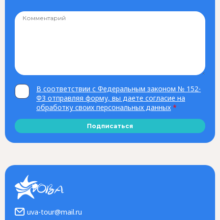
В соответствии с Федеральным законом № 152-
ФЗ отправляя форму, вы даете согласие на
обработку своих персональных данных
*
Подписаться
uva-tour@mail.ru