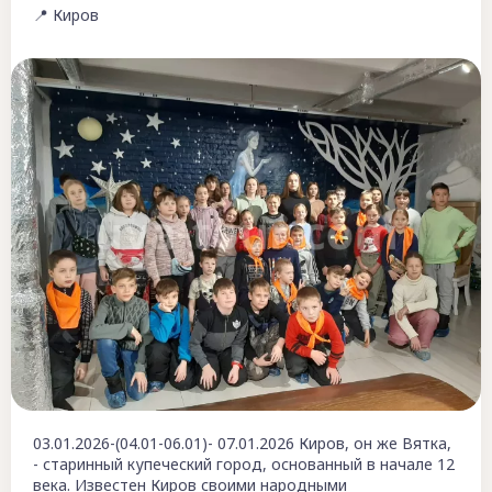
📍 Киров
03.01.2026-(04.01-06.01)- 07.01.2026 Киров, он же Вятка,
- старинный купеческий город, основанный в начале 12
века. Известен Киров своими народными