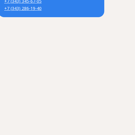
+7 (343) 345-67-05
+7 (343) 286-19-40