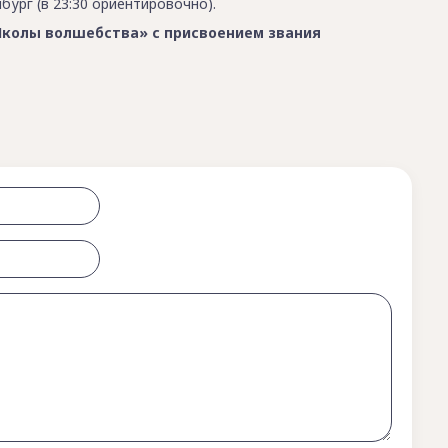
ург (в 23:30 ориентировочно).
колы волшебства» с присвоением звания