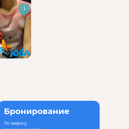
ЛА
Новогодний экспресс в Великий Устюг к
ВОЛШЕБСТВА!»
Бронирование
По запросу: