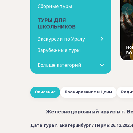
Сборные туры
ТУРЫ ДЛЯ
ШКОЛЬНИКОВ
Экскурсии по Уралу
Но
Зарубежные туры
ВО
Больше категорий
Описание
Бронирование и Цены
Роди
Железнодорожный круиз в г. Ве
Дата тура г. Екатеринбург / Пермь:26.12.2025г.