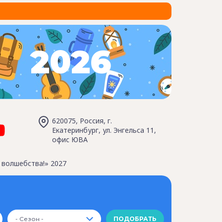
2026
620075, Россия, г.
Екатеринбург, ул. Энгельса 11,
офис ЮВА
 волшебства!» 2027
- Сезон -