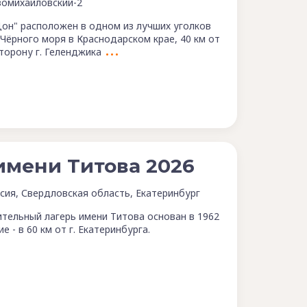
омихайловский-2
Дон" расположен в одном из лучших уголков
 Чёрного моря в Краснодарском крае, 40 км от
торону г. Геленджика
имени Титова 2026
сия, Свердловская область, Екатеринбург
тельный лагерь имени Титова основан в 1962
е - в 60 км от г. Екатеринбурга.