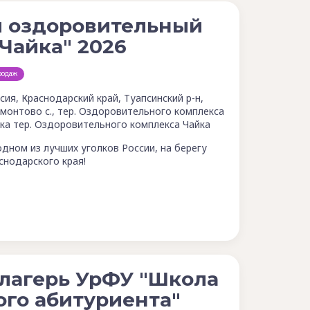
й оздоровительный
"Чайка" 2026
родаж
сия, Краснодарский край, Туапсинский р-н,
монтово с., тер. Оздоровительного комплекса
ка тер. Оздоровительного комплекса Чайка
одном из лучших уголков России, на берегу
снодарского края!
лагерь УрФУ "Школа
го абитуриента"