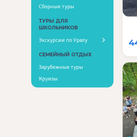
Сборные туры
ТУРЫ ДЛЯ
ШКОЛЬНИКОВ
Экскурсии по Уралу
4
СЕМЕЙНЫЙ ОТДЫХ
Зарубежные туры
Круизы