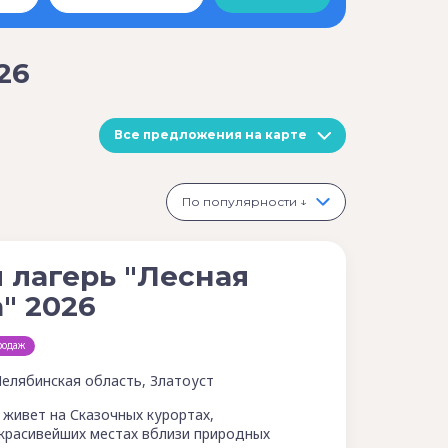
26
Все предложения на карте
По популярности ↓
 лагерь "Лесная
" 2026
родаж
Челябинская область, Златоуст
 живет на Сказочных курортах,
красивейших местах вблизи природных