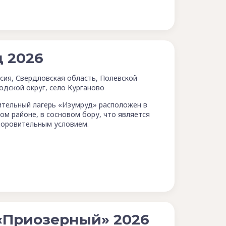
 2026
сия, Свердловская область, Полевской
одской округ, село Курганово
тельный лагерь «Изумруд» расположен в
ом районе, в сосновом бору, что является
доровительным условием.
«Приозерный» 2026