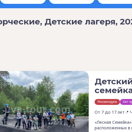
орческие, Детские лагеря, 20
Детский
семейка
Рекомендуем
Хит п
От 7 до 17 лет
📍 
«Лесная Семейка»
расположенных в 