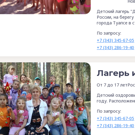
Нов
Детский лагерь "
России, на берегу
города Туапсе в с
По запросу:
+7 (343) 345-67-05
+7 (343) 286-19-40
Лагерь 
От 7 до 17 лет
Рос
Детский оздорови
году. Расположени
По запросу:
+7 (343) 345-67-05
+7 (343) 286-19-40