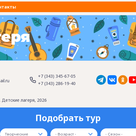
нтакты
геря
+7 (343) 345-67-05
il.ru
+7 (343) 286-19-40
 Детские лагеря, 2026
Подобрать тур
Творческие
- Возраст -
- Сезон -