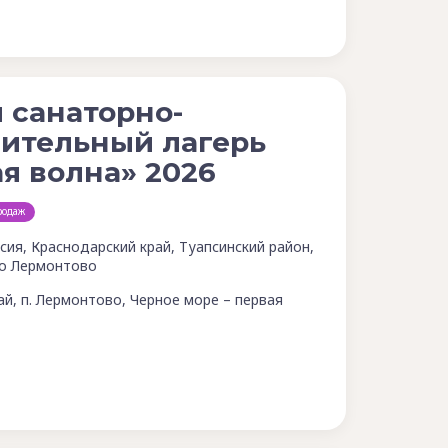
 санаторно-
ительный лагерь
я волна» 2026
родаж
сия, Краснодарский край, Туапсинский район,
о Лермонтово
ай, п. Лермонтово, Черное море – первая