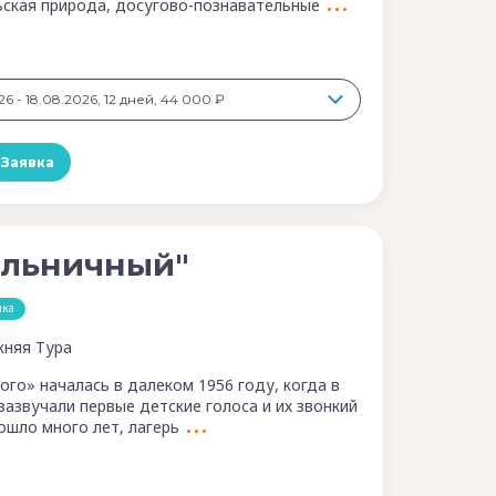
ьская природа, досугово-познавательные
26 - 18.08.2026, 12 дней, 44 000 ₽
Заявка
Ельничный"
нка
няя Тура
ого» началась в далеком 1956 году, когда в
зазвучали первые детские голоса и их звонкий
рошло много лет, лагерь