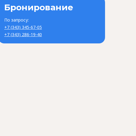
Бронирование
По запросу:
+7 (343) 345-67-05
+7 (343) 286-19-40