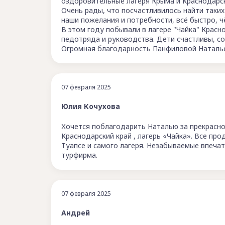
оздоровительные лагеря Крыма и Краснодарск
Очень рады, что посчастливилось найти таки
наши пожелания и потребности, всё быстро, ч
В этом году побывали в лагере "Чайка" Красно
педотряда и руководства. Дети счастливы, с
Огромная благодарность Панфиловой Наталье
07 февраля 2025
​Юлия Кочухова
Хочется поблагодарить Наталью за прекрасно
Краснодарский край , лагерь «Чайка». Все пр
Туапсе и самого лагеря. Незабываемые впечат
турфирма.
07 февраля 2025
Андрей