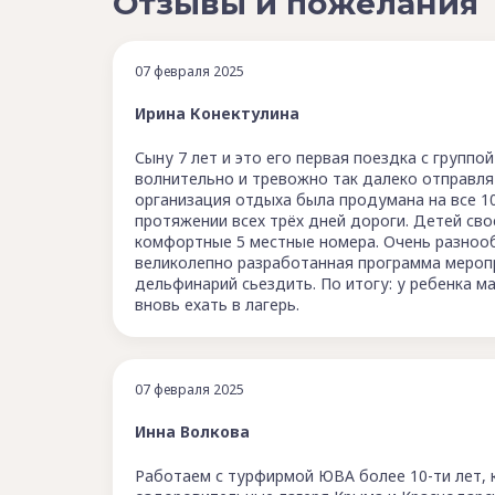
Отзывы и пожелания
07 февраля 2025
Ирина Конектулина
Сыну 7 лет и это его первая поездка с группо
волнительно и тревожно так далеко отправлят
организация отдыха была продумана на все 10
протяжении всех трёх дней дороги. Детей сво
комфортные 5 местные номера. Очень разнооб
великолепно разработанная программа меропр
дельфинарий сьездить. По итогу: у ребенка м
вновь ехать в лагерь.
07 февраля 2025
Инна Волкова
Работаем с турфирмой ЮВА более 10-ти лет, 