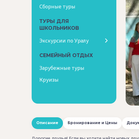
Сборные туры
ТУРЫ ДЛЯ
ШКОЛЬНИКОВ
Экскурсии по Уралу
СЕМЕЙНЫЙ ОТДЫХ
Зарубежные туры
Круизы
Описание
Бронирование и Цены
Доку
Дорогие друзья! Если вы хотите найти новых дру