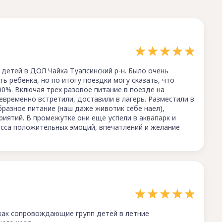
й детей в ДОЛ Чайка Туапсинский р-н. Было очень
ь ребёнка, но по итогу поездки могу сказать, что
0%. Включая трех разовое питание в поезде на
евременно встретили, доставили в лагерь. Разместили в
разное питание (наш даже животик себе наел),
иятий. В промежутке они еще успели в аквапарк и
асса положительных эмоций, впечатлений и желание
как сопровождающие групп детей в летние