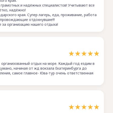
ого края.
х грамотных и надёжных специалистов! Учитывают все
ётко, надёжно!
дарского края. Супер лагерь, еда, проживание, работа
опровождающие отдохнувшие!!!
 за организацию нашего отдыха!
 организованный отдых на море. Каждый год ездим в
одумано, начиная от жд вокзала Екатеринбурга до
ления, самое главное- Юва-тур очень ответственная