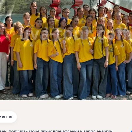
менты
зей, получить море ярких впечатлений и заряд энергии,