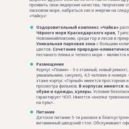
проявить свои лидерские качества, творческие 
ласковом море, набраться сил и энергии на сле
«Чайку»!
Оздоровительный комплекс «Чайка»
расп
Чёрного моря Краснодарского края,
Туапс
Новомихайловским, среди гор и лесов в прекр
Уникальная парковая зона
с большим колич
цветов.
Сочетание природно-климатическ
песчаного пляжа и теплого моря – являются
Размещение
Корпус «Пламя» - 3-х этажный, новый ремонт,
умывальники, санузел), 4,5 человек в номере
этаже корпус «Горный» имеется просторная к
просмотра фильмов.
В корпусах имеются: 
обуви и одежды, кулеры.
Условия безопасн
гарантирует ЧОП. Имеется «кнопка тревожно
на пульт..
Питание
Детское питание 5-ти разовое в благоустрое
витаминный шведский стол. Обслуживают офи