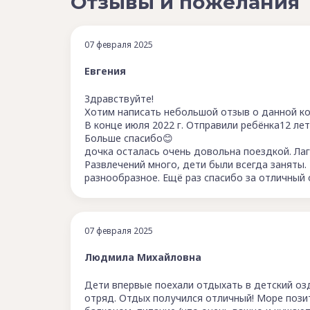
Отзывы и пожелания
07 февраля 2025
Евгения
Здравствуйте!
Хотим написать небольшой отзыв о данной ко
В конце июля 2022 г. Отправили ребёнка12 лет
Больше спасибо😊
дочка осталась очень довольна поездкой. Ла
Развлечений много, дети были всегда заняты
разнообразное. Ещё раз спасибо за отличный 
07 февраля 2025
Людмила Михайловна
Дети впервые поехали отдыхать в детский озд
отряд. Отдых получился отличный! Море позит