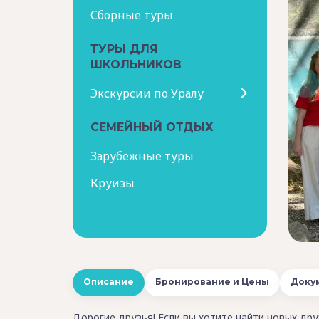
Сборные туры
ТУРЫ ДЛЯ
ШКОЛЬНИКОВ
Экскурсии по Уралу
СЕМЕЙНЫЙ ОТДЫХ
Зарубежные туры
Круизы
Описание
Бронирование и Цены
Доку
Дорогие друзья! Если вы хотите найти новых дру