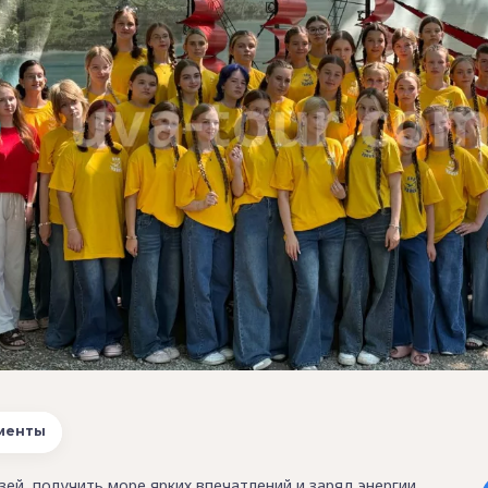
менты
зей, получить море ярких впечатлений и заряд энергии,