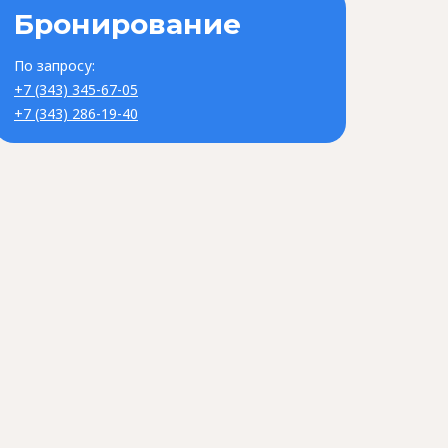
Бронирование
По запросу:
+7 (343) 345-67-05
+7 (343) 286-19-40