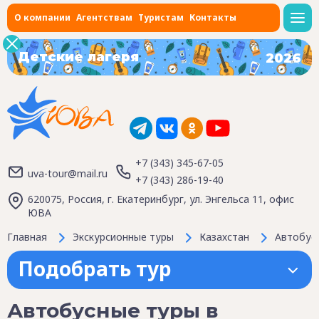
О компании
Агентствам
Туристам
Контакты
Детские лагеря
2026
+7 (343) 345-67-05
uva-tour@mail.ru
+7 (343) 286-19-40
620075, Россия, г. Екатеринбург, ул. Энгельса 11, офис
ЮВА
Главная
Экскурсионные туры
Казахстан
Автобусн
Подобрать тур
Автобусные туры в