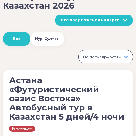
Казахстан 2026
Все предложения на карте
Все
Нур-Султан
По популярности ↓
Астана
«Футуристический
оазис Востока»
Автобусный тур в
Казахстан 5 дней/4 ночи
Рекомендуем