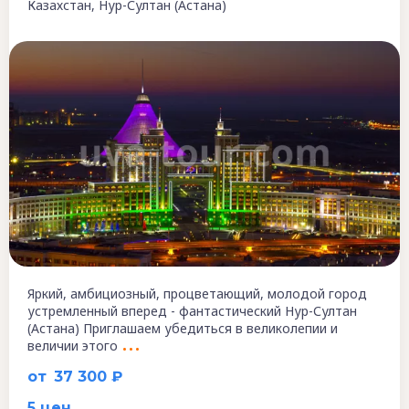
Казахстан, Нур-Султан (Астана)
Яркий, амбициозный, процветающий, молодой город
устремленный вперед - фантастический Нур-Султан
(Астана) Приглашаем убедиться в великолепии и
величии этого
от
37 300 ₽
5 цен