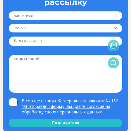
рассылку
Кто вы?
В соответствии с Федеральным законом № 152-
ФЗ отправляя форму, вы даете согласие на
обработку своих персональных данных
*
Подписаться