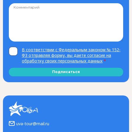
В соответствии с Федеральным законом № 152-
ФЗ отправляя форму, вы даете согласие на
обработку своих персональных данных
*
Подписаться
uva-tour@mail.ru