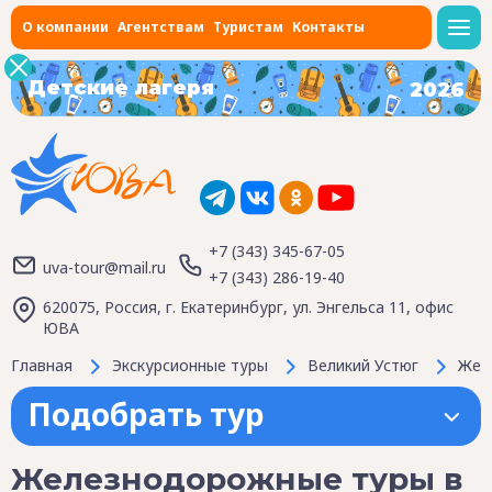
О компании
Агентствам
Туристам
Контакты
Детские лагеря
2026
+7 (343) 345-67-05
uva-tour@mail.ru
+7 (343) 286-19-40
620075, Россия, г. Екатеринбург, ул. Энгельса 11, офис
ЮВА
Главная
Экскурсионные туры
Великий Устюг
Жел
Подобрать тур
Железнодорожные туры в