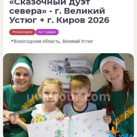
«Сказочный дуэт
севера» - г. Великий
Устюг + г. Киров 2026
Рекомендуем
Хит продаж
📍Вологодская область, Великий Устюг