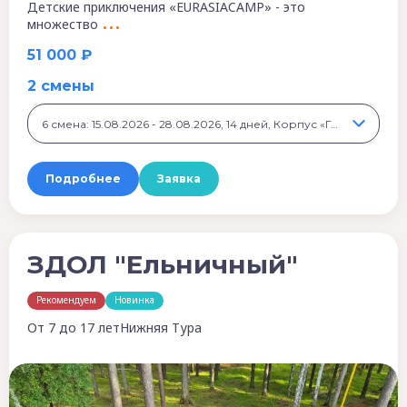
Детские приключения «EURASIACAMP» - это
множество
51 000 ₽
2 смены
6 смена: 15.08.2026 - 28.08.2026, 14 дней, Корпус «Горный», 51 000 ₽
Подробнее
Заявка
ЗДОЛ "Ельничный"
Рекомендуем
Новинка
От 7 до 17 лет
Нижняя Тура