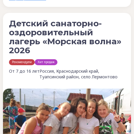
Детский санаторно-
оздоровительный
лагерь «Морская волна»
2026
Рекомендуем
Хит продаж
От 7 до 16 лет
Россия, Краснодарский край,
Туапсинский район, село Лермонтово