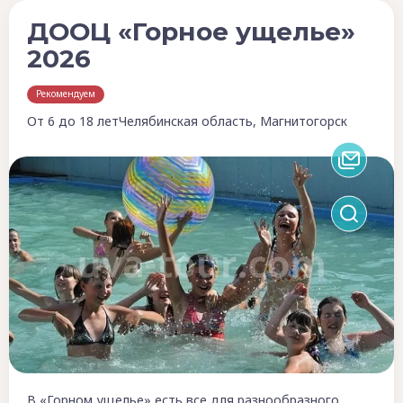
ДООЦ «Горное ущелье»
2026
Рекомендуем
От 6 до 18 лет
Челябинская область, Магнитогорск
В «Горном ущелье» есть все для разнообразного