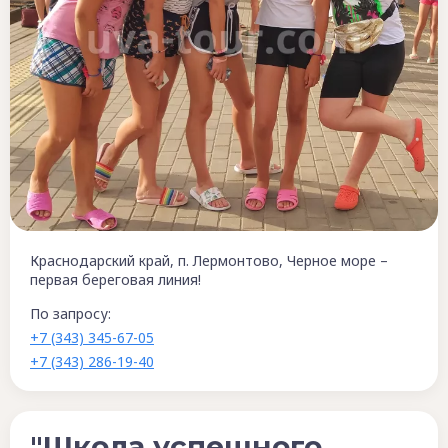
Краснодарский край, п. Лермонтово, Черное море –
первая береговая линия!
По запросу:
+7 (343) 345-67-05
+7 (343) 286-19-40
"Школа успешного