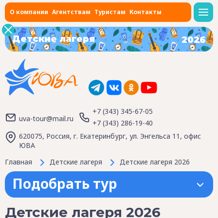
О компании
Агентствам
Туристам
Контакты
Детские лагеря
2026
+7 (343) 345-67-05
uva-tour@mail.ru
+7 (343) 286-19-40
620075, Россия, г. Екатеринбург, ул. Энгельса 11, офис
ЮВА
Главная
Детские лагеря
Детские лагеря 2026
Подобрать тур
Детские лагеря 2026