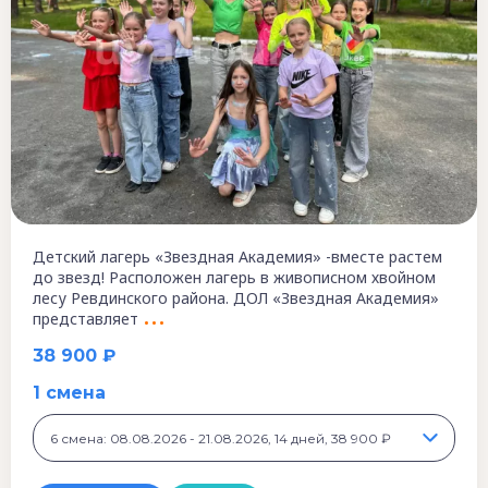
Детский лагерь «Звездная Академия» -вместе растем
до звезд! Расположен лагерь в живописном хвойном
лесу Ревдинского района. ДОЛ «Звездная Академия»
представляет
38 900 ₽
1 смена
6 смена: 08.08.2026 - 21.08.2026, 14 дней, 38 900 ₽