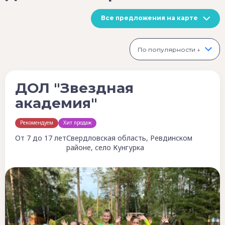
Все предложения на карте
По популярности ↓
ДОЛ "Звездная
академия"
Рекомендуем
Хит продаж
От 7 до 17 лет
Свердловская область, Ревдинском
районе, село Кунгурка