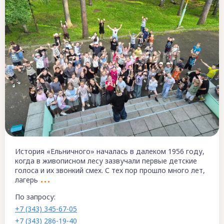
История «Ельничного» началась в далеком 1956 году,
когда в живописном лесу зазвучали первые детские
голоса и их звонкий смех. С тех пор прошло много лет,
лагерь
По запросу:
+7 (343) 345-67-05
+7 (343) 286-19-40