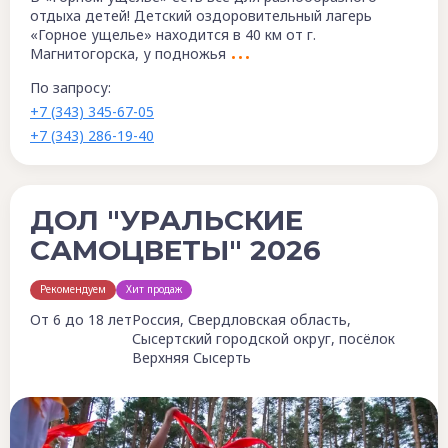
отдыха детей! Детский оздоровительный лагерь
«Горное ущелье» находится в 40 км от г.
Магнитогорска, у подножья
По запросу:
+7 (343) 345-67-05
+7 (343) 286-19-40
ДОЛ "УРАЛЬСКИЕ
САМОЦВЕТЫ" 2026
Рекомендуем
Хит продаж
От 6 до 18 лет
Россия, Свердловская область,
Сысертский городской округ, посёлок
Верхняя Сысерть