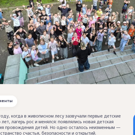
менты
году, когда в живописном лесу зазвучали первые детские
о лет, лагерь рос и менялся: появлялись новая детская
емя провождения детей. Но одно осталось неизменным —
странство счастья, безопасности и открытий.