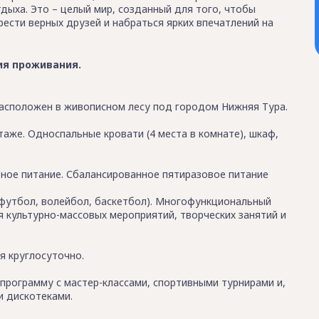
тдыха. Это – целый мир, созданный для того, чтобы
рести верных друзей и набраться ярких впечатлений на
ия проживания.
асположен в живописном лесу под городом Нижняя Тура.
аже. Односпальные кровати (4 места в комнате), шкаф,
ое питание. Сбалансированное пятиразовое питание
футбол, волейбол, баскетбол). Многофункциональный
 культурно-массовых мероприятий, творческих занятий и
я круглосуточно.
программу с мастер-классами, спортивными турнирами и,
и дискотеками.