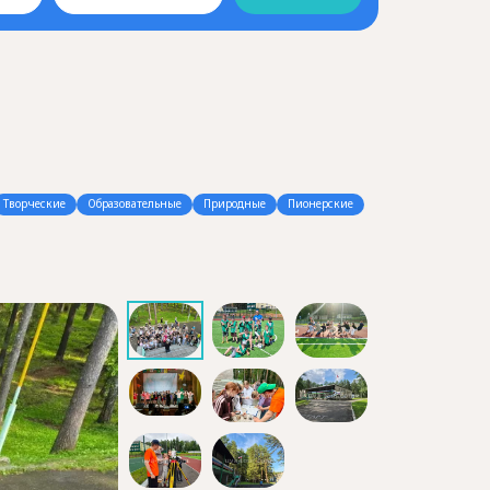
Творческие
Образовательные
Природные
Пионерские