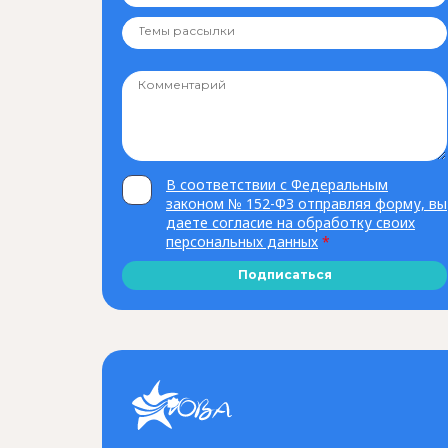
В соответствии с Федеральным
законом № 152-ФЗ отправляя форму, вы
даете согласие на обработку своих
персональных данных
*
Подписаться