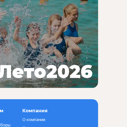
Лето2026
ам
Компания
О компании
сборы