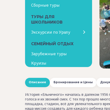
Сборные туры
ТУРЫ ДЛЯ
ШКОЛЬНИКОВ
Экскурсии по Уралу
СЕМЕЙНЫЙ ОТДЫХ
Зарубежные туры
Круизы
Описание
Бронирование и Цены
Доку
История «Ельничного» началась в далеком 1956 
голоса и их звонкий смех. С тех пор прошло мног
площадка, стадион, всё для увлекательного вр
наша миссия создавать для каждого ребенка про