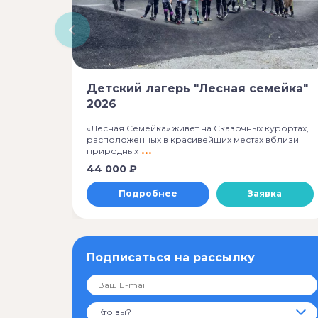
Детский лагерь "Лесная семейка"
2026
«Лесная Семейка» живет на Сказочных курортах,
расположенных в красивейших местах вблизи
природных
44 000 ₽
Подробнее
Заявка
Подписаться на рассылку
Кто вы?