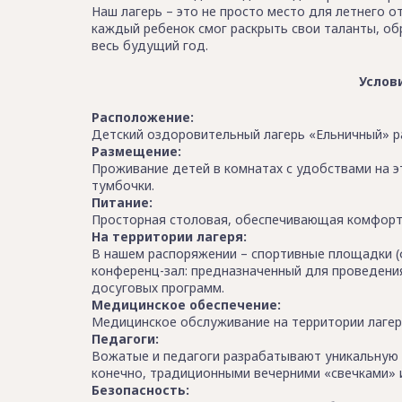
Наш лагерь – это не просто место для летнего о
каждый ребенок смог раскрыть свои таланты, об
весь будущий год.
Услов
Расположение:
Детский оздоровительный лагерь «Ельничный» р
Размещение:
Проживание детей в комнатах с удобствами на эт
тумбочки.
Питание:
Просторная столовая, обеспечивающая комфортн
На территории лагеря:
В нашем распоряжении – спортивные площадки (
конференц-зал: предназначенный для проведения
досуговых программ.
Медицинское обеспечение:
Медицинское обслуживание на территории лагер
Педагоги:
Вожатые и педагоги разрабатывают уникальную 
конечно, традиционными вечерними «свечками» 
Безопасность: