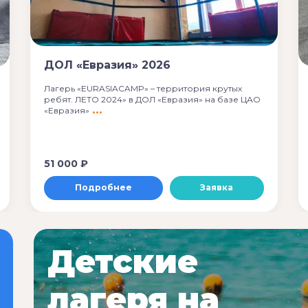
ДОЛ «Евразия» 2026
Лагерь «EURASIACAMP» – территория крутых
ребят. ЛЕТО 2024» в ДОЛ «Евразия» на базе ЦАО
«Евразия»
51 000 ₽
Подробнее
Заявка
Детские
лагеря на