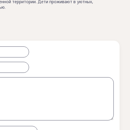
енной территории. Дети проживают в уютных,
ью.