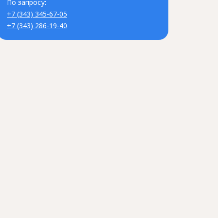
По запросу:
+7 (343) 345-67-05
+7 (343) 286-19-40