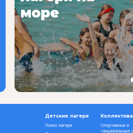
море
Детские лагеря
Коллектив
Поиск лагеря
Спортивные и
танцевальные 