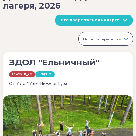
лагеря, 2026
Все предложения на карте
По популярности ↓
ЗДОЛ "Ельничный"
Рекомендуем
Новинка
От 7 до 17 лет
Нижняя Тура