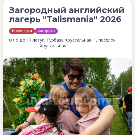
Загородный английский
лагерь "Talismania" 2026
Рекомендуем
Хит продаж
От 9 до 17 лет
ул. Турбаза Хрустальная, 1, посёлок
Хрустальная