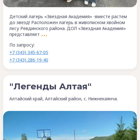
Детский лагерь «Звездная Академия» -вместе растем
до звезд! Расположен лагерь в живописном хвойном
лесу Ревдинского района. ДОЛ «Звездная Академия»
представляет
По запросу:
+7 (343) 345-67-05
+7 (343) 286-19-40
"Легенды Алтая"
Алтайский край, Алтайский район, с. Нижнекаянча.