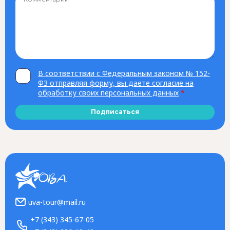
В соответствии с Федеральным законом № 152-
ФЗ отправляя форму, вы даете согласие на
обработку своих персональных данных
*
Подписаться
uva-tour@mail.ru
+7 (343) 345-67-05