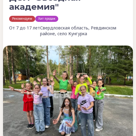
академия"
Рекомендуем
Хит продаж
От 7 до 17 лет
Свердловская область, Ревдинском
районе, село Кунгурка