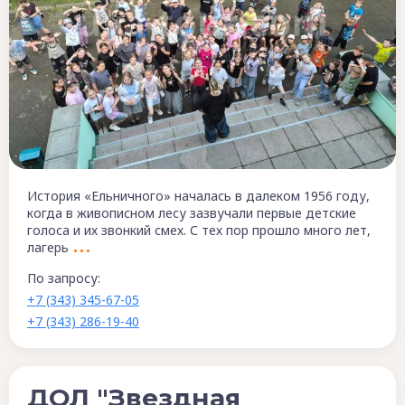
История «Ельничного» началась в далеком 1956 году,
когда в живописном лесу зазвучали первые детские
голоса и их звонкий смех. С тех пор прошло много лет,
лагерь
По запросу:
+7 (343) 345-67-05
+7 (343) 286-19-40
ДОЛ "Звездная