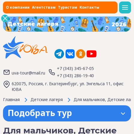
О компании
Агентствам
Туристам
Контакты
Детские лагеря
2026
+7 (343) 345-67-05
uva-tour@mail.ru
+7 (343) 286-19-40
620075, Россия, г. Екатеринбург, ул. Энгельса 11, офис
ЮВА
Главная
Детские лагеря
Для мальчиков, Детские лаге
Подобрать тур
Для мальчиков, Детские