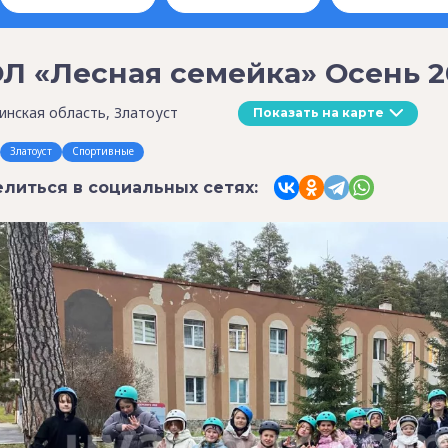
Л «Лесная семейка» Осень 2
инская область, Златоуст
Показать на карте
Златоуст
Спортивные
литься в социальных сетях: