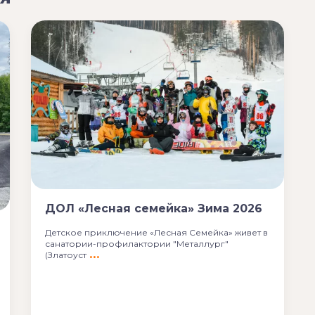
ДОЛ «Лесная семейка» Зима 2026
Детское приключение «Лесная Семейка» живет в
санатории-профилактории "Металлург"
(Златоуст