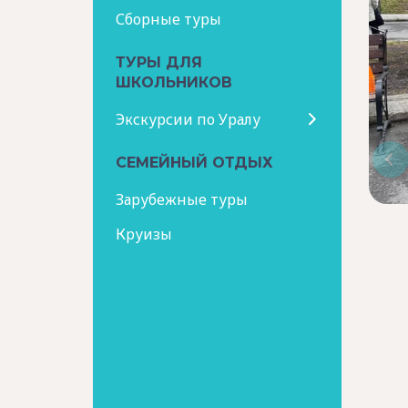
Сборные туры
ТУРЫ ДЛЯ
ШКОЛЬНИКОВ
Экскурсии по Уралу
СЕМЕЙНЫЙ ОТДЫХ
Зарубежные туры
Круизы