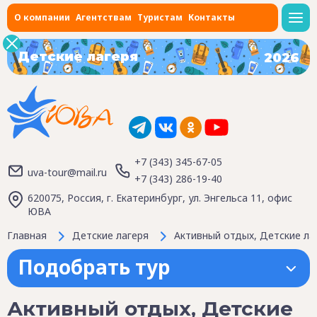
О компании
Агентствам
Туристам
Контакты
Детские лагеря
2026
+7 (343) 345-67-05
uva-tour@mail.ru
+7 (343) 286-19-40
620075, Россия, г. Екатеринбург, ул. Энгельса 11, офис
ЮВА
Главная
Детские лагеря
Активный отдых, Детские лаг
Подобрать тур
Активный отдых, Детские