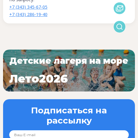
+7 (343) 345-67-05
+7 (343) 286-19-40
Детские лагеря на море
Лето2026
Подписаться на
рассылку