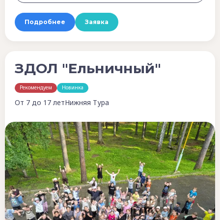
Подробнее
Заявка
ЗДОЛ "Ельничный"
Рекомендуем
Новинка
От 7 до 17 лет
Нижняя Тура