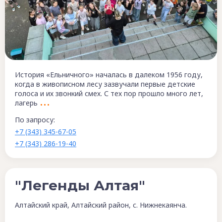
История «Ельничного» началась в далеком 1956 году,
когда в живописном лесу зазвучали первые детские
голоса и их звонкий смех. С тех пор прошло много лет,
лагерь
По запросу:
+7 (343) 345-67-05
+7 (343) 286-19-40
"Легенды Алтая"
Алтайский край, Алтайский район, с. Нижнекаянча.