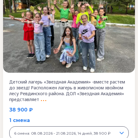
Детский лагерь «Звездная Академия» -вместе растем
до звезд! Расположен лагерь в живописном хвойном
лесу Ревдинского района. ДОЛ «Звездная Академия»
представляет
38 900 ₽
1 смена
6 смена: 08.08.2026 - 21.08.2026, 14 дней, 38 900 ₽