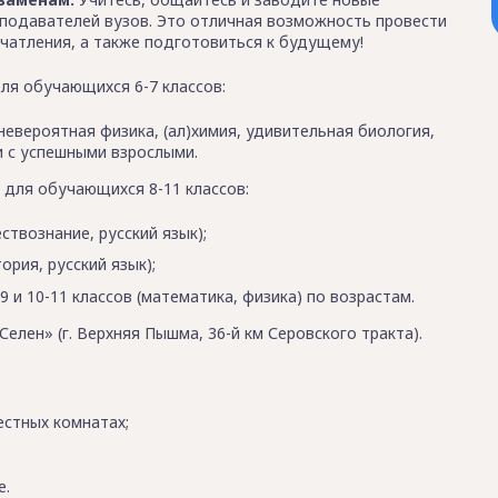
еподавателей вузов. Это отличная возможность провести
ечатления, а также подготовиться к будущему!
ля обучающихся 6-7 классов:
евероятная физика, (ал)химия, удивительная биология,
и с успешными взрослыми.
для обучающихся 8-11 классов:
твознание, русский язык);
ория, русский язык);
 и 10-11 классов (математика, физика) по возрастам.
лен» (г. Верхняя Пышма, 36-й км Серовского тракта).
стных комнатах;
е.