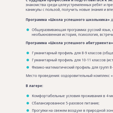
знакомства среди целеустремленных ребят и пр
каникулы с пользой, получить новые знания и вп
Программа «Школа успешного школьника»
д
Общеразвивающая программа: русский язык, н
необыкновенная история, психология, встреч
Программа «Школа успешного абитуриента»
Гуманитарный профиль для 8-9 классов (общес
Гуманитарный профиль для 10-11 классов (ист
Физико-математический профиль для групп 8-9
Место проведения: оздоровительный комплекс «Се
В лагере:
Комфортабельные условия проживания в 4-ме
Сбалансированное 5-разовое питание;
Прогулки на свежем воздухе в природной зон