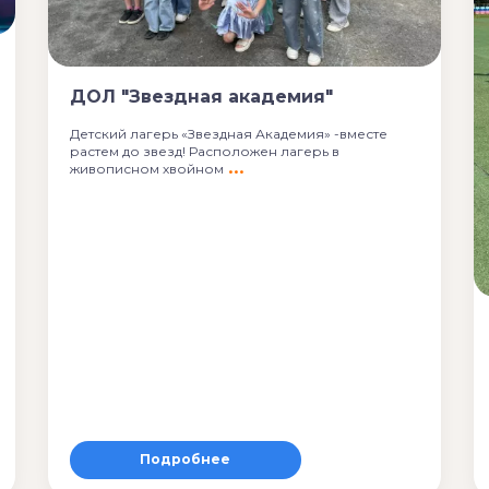
ДОЛ "Звездная академия"
Детский лагерь «Звездная Академия» -вместе
растем до звезд! Расположен лагерь в
живописном хвойном
Подробнее