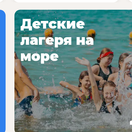
Детские
лагеря на
море