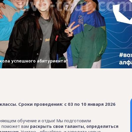
кола успешного абитуриента"
классы. Сроки проведения: с 03 по 10 января 2026
иняющем обучение и отдых! Мы подготовили
я поможет вам
раскрыть свои таланты, определиться
заменам.
Учитесь, общайтесь и заводите новые