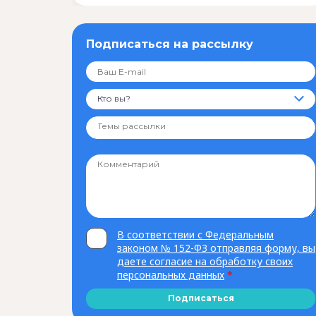
Подписаться на рассылку
Кто вы?
В соответствии с Федеральным
законом № 152-ФЗ отправляя форму, вы
даете согласие на обработку своих
персональных данных
*
Подписаться