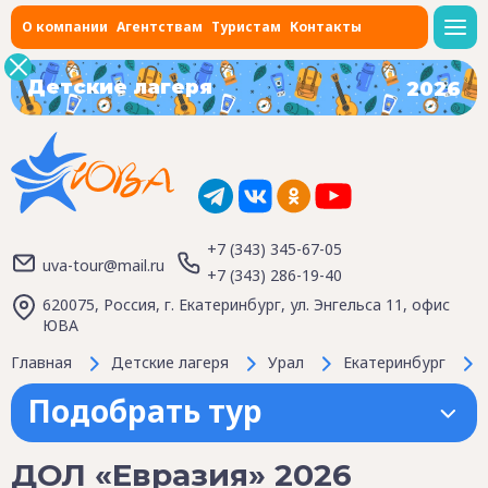
О компании
Агентствам
Туристам
Контакты
Детские лагеря
2026
+7 (343) 345-67-05
uva-tour@mail.ru
+7 (343) 286-19-40
620075, Россия, г. Екатеринбург, ул. Энгельса 11, офис
ЮВА
Главная
Детские лагеря
Урал
Екатеринбург
Подобрать тур
ДОЛ «Евразия» 2026