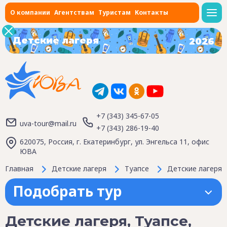
О компании
Агентствам
Туристам
Контакты
Детские лагеря
2026
+7 (343) 345-67-05
uva-tour@mail.ru
+7 (343) 286-19-40
620075, Россия, г. Екатеринбург, ул. Энгельса 11, офис
ЮВА
Главная
Детские лагеря
Туапсе
Детские лагеря, 
Подобрать тур
Детские лагеря, Туапсе,