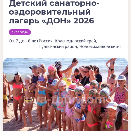
Детский санаторно-
оздоровительный
лагерь «ДОН» 2026
Хит продаж
От 7 до 18 лет
Россия, Краснодарский край,
Туапсинский район, Новомихайловский-2