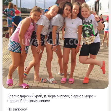
Краснодарский край, п. Лермонтово, Черное море –
первая береговая линия!
По запросу: