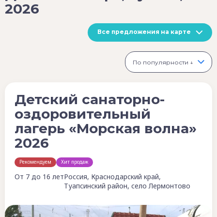
2026
Все предложения на карте
По популярности ↓
Детский санаторно-
оздоровительный
лагерь «Морская волна»
2026
Рекомендуем
Хит продаж
От 7 до 16 лет
Россия, Краснодарский край,
Туапсинский район, село Лермонтово