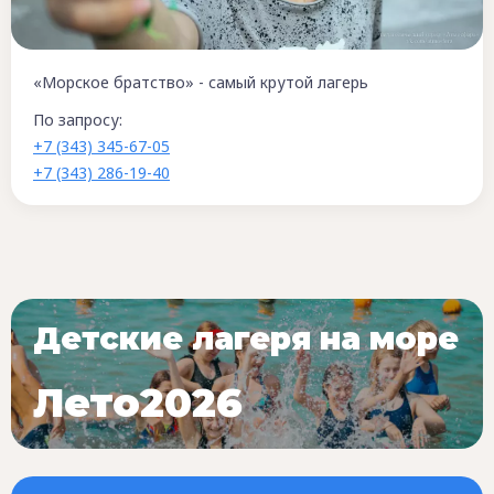
«Морское братство» - самый крутой лагерь
По запросу:
+7 (343) 345-67-05
+7 (343) 286-19-40
Детские лагеря на море
Лето2026