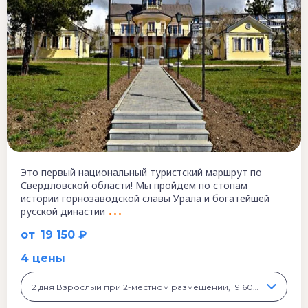
Это первый национальный туристский маршрут по
Свердловской области! Мы пройдем по стопам
истории горнозаводской славы Урала и богатейшей
русской династии
от
19 150 ₽
4 цены
2 дня Взрослый при 2-местном размещении, 19 600 ₽