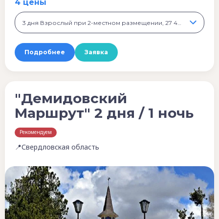
4 цены
3 дня Взрослый при 2-местном размещении, 27 400 ₽
Подробнее
Заявка
"Демидовский
Маршрут" 2 дня / 1 ночь
Рекомендуем
📍Свердловская область