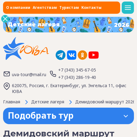
О компании
Агентствам
Туристам
Контакты
Детские лагеря
2026
+7 (343) 345-67-05
uva-tour@mail.ru
+7 (343) 286-19-40
620075, Россия, г. Екатеринбург, ул. Энгельса 11, офис
ЮВА
Главная
Детские лагеря
Демидовский маршрут 2026
Подобрать тур
Демидовский маршрут