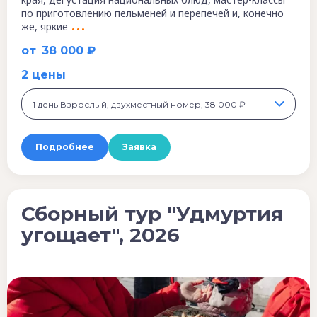
по приготовлению пельменей и перепечей и, конечно
же, яркие
от
38 000 ₽
2 цены
1 день Взрослый, двухместный номер, 38 000 ₽
Подробнее
Заявка
Сборный тур "Удмуртия
угощает", 2026