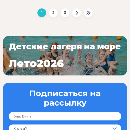
1
2
3
Детские лагеря на море
Лето2026
Подписаться на
рассылку
Кто вы?