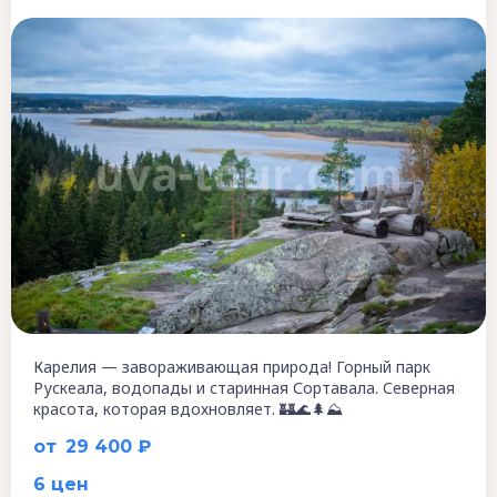
Карелия — завораживающая природа! Горный парк
Рускеала, водопады и старинная Сортавала. Северная
красота, которая вдохновляет. 🏰🌊🌲⛰️
от
29 400 ₽
6 цен