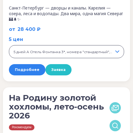
Санкт-Петербург — дворцы и каналы. Карелия —
озера, леса и водопады. Два мира, одна магия Севера!
🏰🌲✨
от
28 400 ₽
5 цен
5 дней А Отель Фонтанка 3*, номера "стандартный", "супериор", 28 400 ₽
Подробнее
Заявка
На Родину золотой
хохломы, лето-осень
2026
Рекомендуем