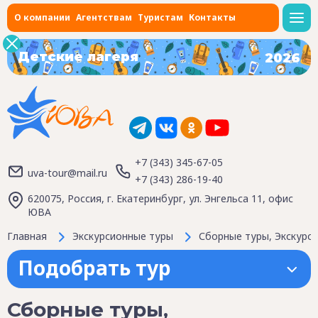
О компании
Агентствам
Туристам
Контакты
Детские лагеря
2026
+7 (343) 345-67-05
uva-tour@mail.ru
+7 (343) 286-19-40
620075, Россия, г. Екатеринбург, ул. Энгельса 11, офис
ЮВА
Главная
Экскурсионные туры
Сборные туры, Экскурси
Подобрать тур
Сборные туры,