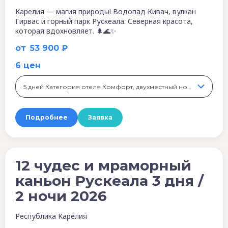
Карелия — магия природы! Водопад Кивач, вулкан
Гирвас и горный парк Рускеала. Северная красота,
которая вдохновляет. 🌲🌊✨
от
53 900 ₽
6 цен
5 дней Категория отеля Комфорт, двухместный номер, 54 900 ₽
Подробнее
Заявка
12 чудес и мраморный
каньон Рускеала 3 дня /
2 ночи 2026
Республика Карелия