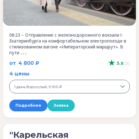
08:23 – Отправление с железнодорожного вокзала г.
Екатеринбурга на комфортабельном электропоезде в
стилизованном вагоне «Императорский маршрут». В
пути
от
4 800 ₽
5.0
(3)
4 цены
1 день Взрослый, 5 100 ₽
Подробнее
Заявка
"Карельская