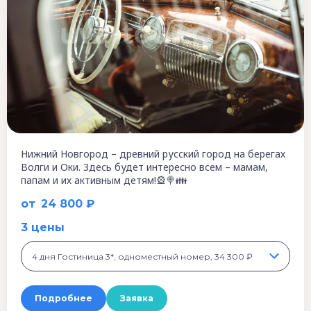
Нижний Новгород – древний русский город на берегах
Волги и Оки. Здесь будет интересно всем – мамам,
папам и их активным детям!🎡🍭👪
от
24 800 ₽
3 цены
4 дня Гостиница 3*, одноместный номер, 34 300 ₽
Подробнее
Заявка