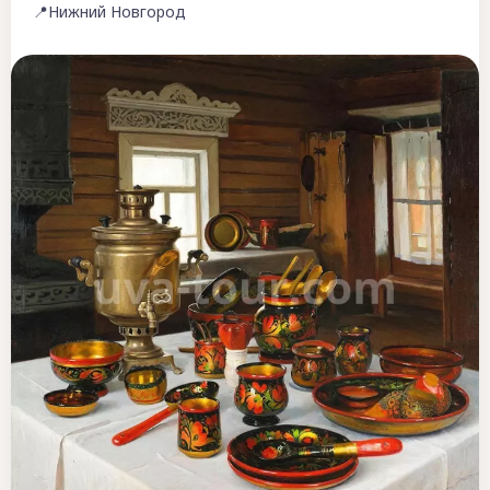
📍Нижний Новгород