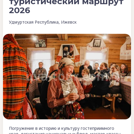
туристический маршрут
2026
Удмуртская Республика, Ижевск
Погружение в историю и культуру гостеприимного
края, дегустация национальных блюд, мастер-классы