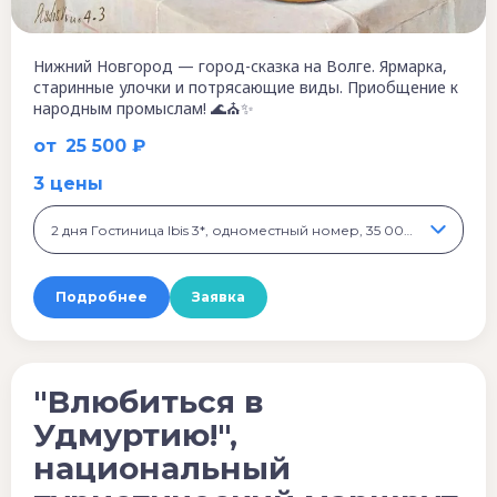
Нижний Новгород — город-сказка на Волге. Ярмарка,
старинные улочки и потрясающие виды. Приобщение к
народным промыслам! 🌊⛪✨
от
25 500 ₽
3 цены
2 дня Гостиница Ibis 3*, одноместный номер, 35 000 ₽
Подробнее
Заявка
"Влюбиться в
Удмуртию!",
национальный