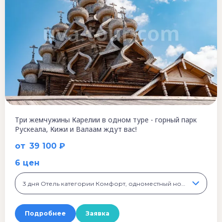
Три жемчужины Карелии в одном туре - горный парк
Рускеала, Кижи и Валаам ждут вас!
от
39 100 ₽
6 цен
3 дня Отель категории Комфорт, одноместный номер, 50 400 ₽
Подробнее
Заявка