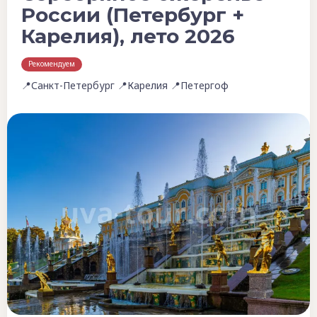
России (Петербург +
Карелия), лето 2026
Рекомендуем
📍Санкт-Петербург 📍Карелия 📍Петергоф