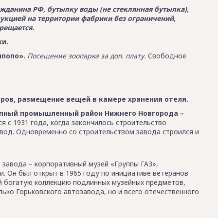
ажданина РФ, бутылку воды (не стеклянная бутылка),
укцией на территории фабрики без ограничений,
рещается.
ки.
мпопо».
Посещение зоопарка за доп. плату.
Свободное
ров, размещение вещей в камере хранения отеля.
упный промышленный район Нижнего Новгорода –
ся с 1931 года, когда закончилось строительство
авод. Одновременно со строительством завода строился и
 завода – корпоративный музей «Группы ГАЗ»,
. Он был открыт в 1965 году по инициативе ветеранов
й богатую коллекцию подлинных музейных предметов,
лько Горьковского автозавода, но и всего отечественного