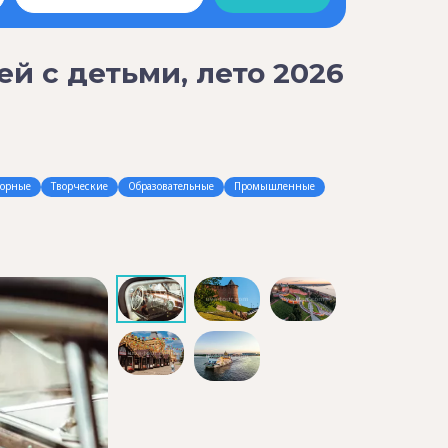
й с детьми, лето 2026
орные
Творческие
Образовательные
Промышленные