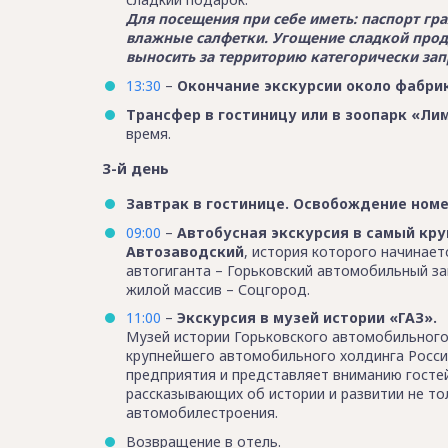
Для посещения при себе иметь: паспорт гр
влажные салфетки. Угощение сладкой прод
выносить за территорию категорически зап
13:30
–
Окончание экскурсии около фабри
Трансфер в гостиницу или в зоопарк «Ли
время.
3-й день
Завтрак в гостинице. Освобождение номе
09:00
–
Автобусная экскурсия в самый кр
Автозаводский
, история которого начинает
автогиганта – Горьковский автомобильный з
жилой массив – Соцгород.
11:00
–
Экскурсия в музей истории «ГАЗ».
Музей истории Горьковского автомобильного
крупнейшего автомобильного холдинга России
предприятия и представляет вниманию госте
рассказывающих об истории и развитии не то
автомобилестроения.
Возвращение в отель.