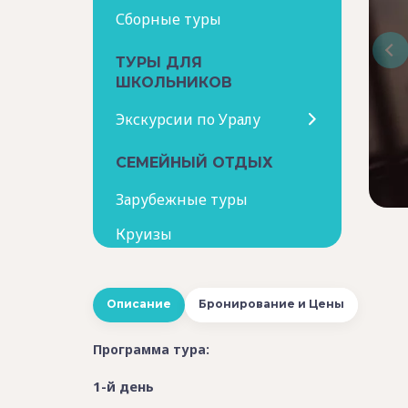
Сборные туры
ТУРЫ ДЛЯ
ШКОЛЬНИКОВ
Экскурсии по Уралу
СЕМЕЙНЫЙ ОТДЫХ
Зарубежные туры
Круизы
Описание
Бронирование и Цены
Программа тура:
1-й день