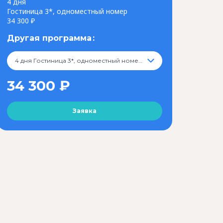
4 дня
Гостиница 3*, одноместный номер
34 300 ₽
Другая программа
4 дня Гостиница 3*, одноместный номер, 34 300 ₽
34 300 ₽