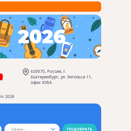
2026
620075, Россия, г.
Екатеринбург, ул. Энгельса 11,
офис ЮВА
то 2026
- Сезон -