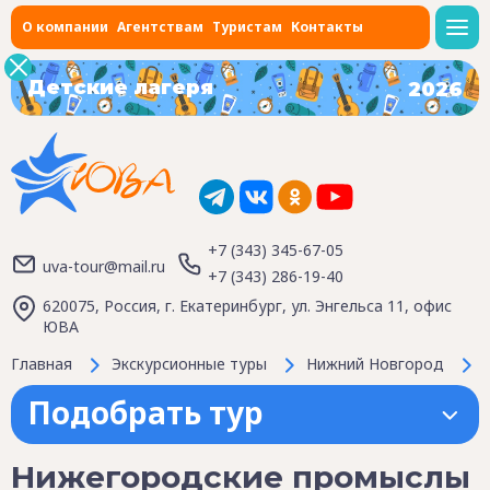
О компании
Агентствам
Туристам
Контакты
Детские лагеря
2026
+7 (343) 345-67-05
uva-tour@mail.ru
+7 (343) 286-19-40
620075, Россия, г. Екатеринбург, ул. Энгельса 11, офис
ЮВА
Главная
Экскурсионные туры
Нижний Новгород
Подобрать тур
Нижегородские промыслы