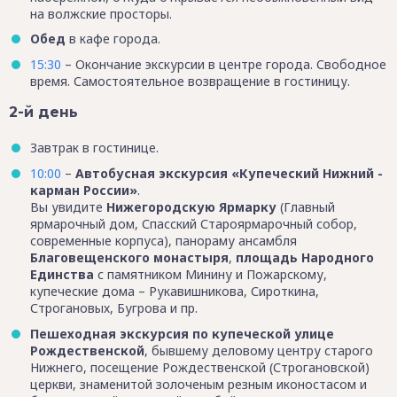
на волжские просторы.
Обед
в кафе города.
15:30
– Окончание экскурсии в центре города. Свободное
время. Самостоятельное возвращение в гостиницу.
2-й день
Завтрак в гостинице.
10:00
–
Автобусная экскурсия «Купеческий Нижний -
карман России»
.
Вы увидите
Нижегородскую Ярмарку
(Главный
ярмарочный дом, Спасский Староярмарочный собор,
современные корпуса), панораму ансамбля
Благовещенского монастыря
,
площадь Народного
Единства
с памятником Минину и Пожарскому,
купеческие дома – Рукавишникова, Сироткина,
Строгановых, Бугрова и пр.
Пешеходная экскурсия по купеческой улице
Рождественской
, бывшему деловому центру старого
Нижнего, посещение Рождественской (Строгановской)
церкви, знаменитой золоченым резным иконостасом и