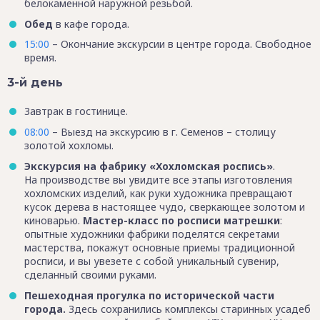
белокаменной наружной резьбой.
Обед
в кафе города.
15:00
– Окончание экскурсии в центре города. Свободное
время.
3-й день
Завтрак в гостинице.
08:00
– Выезд на экскурсию в г. Семенов – столицу
золотой хохломы.
Экскурсия на фабрику «Хохломская роспись»
.
На производстве вы увидите все этапы изготовления
хохломских изделий, как руки художника превращают
кусок дерева в настоящее чудо, сверкающее золотом и
киноварью.
Мастер-класс по росписи матрешки
:
опытные художники фабрики поделятся секретами
мастерства, покажут основные приемы традиционной
росписи, и вы увезете с собой уникальный сувенир,
сделанный своими руками.
Пешеходная прогулка по исторической части
города.
Здесь сохранились комплексы старинных усадеб