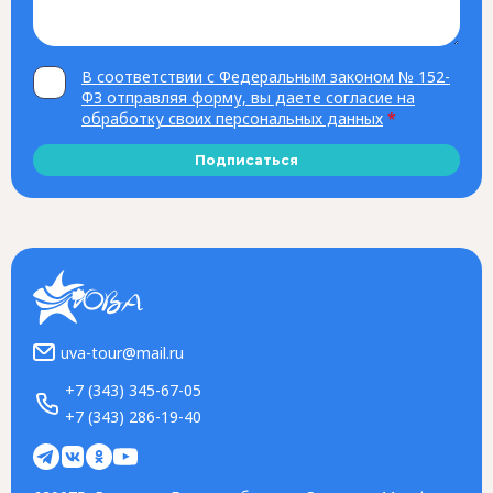
В соответствии с Федеральным законом № 152-
ФЗ отправляя форму, вы даете согласие на
обработку своих персональных данных
*
Подписаться
uva-tour@mail.ru
+7 (343) 345-67-05
+7 (343) 286-19-40