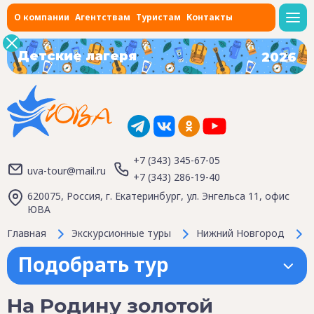
О компании
Агентствам
Туристам
Контакты
Детские лагеря
2026
+7 (343) 345-67-05
uva-tour@mail.ru
+7 (343) 286-19-40
620075, Россия, г. Екатеринбург, ул. Энгельса 11, офис
ЮВА
Главная
Экскурсионные туры
Нижний Новгород
Подобрать тур
На Родину золотой