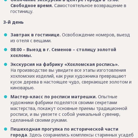
Свободное время.
Самостоятельное возвращение в
гостиницу.
3-й день
Завтрак в гостинице.
Освобождение номеров, выезд
из отеля с вещами.
08:00 – Выезд в г. Семенов – столицу золотой
хохломы.
Экскурсия на фабрику «Хохломская роспись».
На производстве вы увидите все этапы изготовления
хохломских изделий, как руки художника превращают
кусок дерева в настоящее чудо, сверкающее золотом и
киноварью.
Мастер-класс по росписи матрешки.
Опытные
художники фабрики поделятся своими секретами
мастерства, покажут основные приемы традиционной
росписи, и вы увезете с собой уникальный сувенир,
сделанный своими руками.
Пешеходная прогулка по исторической части
города
. Здесь сохранились комплексы старинных усадеб