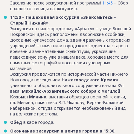
Заселение после экскурсионной программы!
11:45
– Сбор
в холле гостиницы на экскурсию.
11:50 – Пешеходная экскурсия «Знакомьтесь –
Старый Нижний».
Экскурсия по нижегородскому «Арбату» – улице Большой
Покровской. Здесь расположены дворянские особняки,
доходные купеческие дома, здания различных городских
учреждений – памятники городского зодчества старого
времени и занимательные скульптуры, украсившие
пешеходную зону уже в нашем веке. Хорошее место для
памятных фотографий и посещения сувенирных
магазинов.
Экскурсия продолжится по исторической части Нижнего
Новгорода посещением
Нижегородского Кремля
–
уникального оборонительного сооружения начала XVI
века,
Михайло-Архангельского собора с могилой
Козьмы Минина
, выставки образцов военной техники,
пл. Минина, памятника В.П. Чкалову, Верхне-Волжской
набережной, откуда открывается необыкновенный вид
на волжские просторы.
Обед
в кафе города.
Окончание экскурсии в центре города в 15:30.