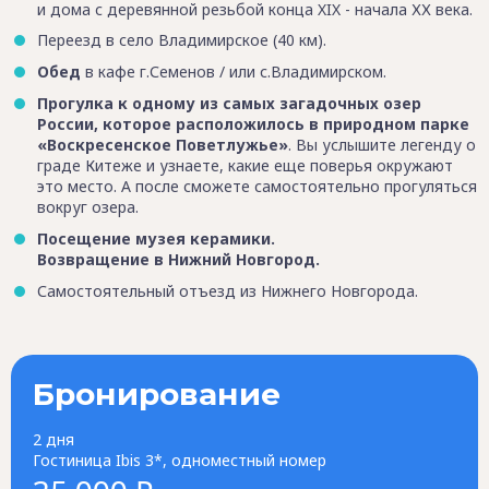
и дома с деревянной резьбой конца XIX - начала ХХ века.
Переезд в село Владимирское (40 км).
Обед
в кафе г.Семенов / или с.Владимирском.
Прогулка к одному из самых загадочных озер
России, которое расположилось в природном парке
«Воскресенское Поветлужье»
. Вы услышите легенду о
граде Китеже и узнаете, какие еще поверья окружают
это место. А после сможете самостоятельно прогуляться
вокруг озера.
Посещение музея керамики.
Возвращение в Нижний Новгород.
Самостоятельный отъезд из Нижнего Новгорода.
Бронирование
2 дня
Гостиница Ibis 3*, одноместный номер