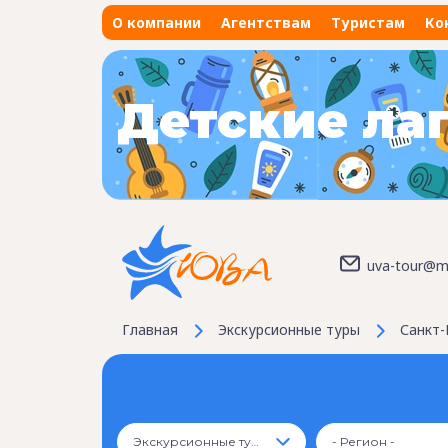
О компании
Агентствам
Туристам
Ко
Детские ла
uva-tour@ma
Главная
Экскурсионные туры
Санкт-
Экскурсионные туры
- Регион -