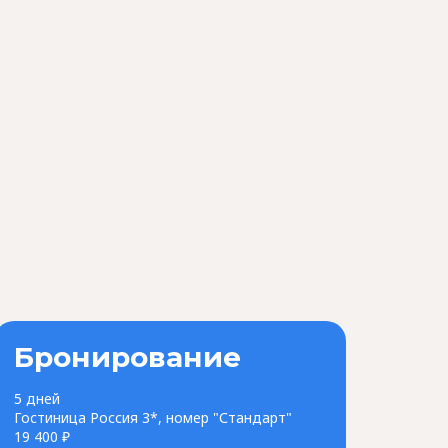
Бронирование
5 дней
Гостиница Россия 3*, номер "Стандарт"
19 400 ₽