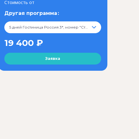
Стоимость от
Другая программа
5 дней Гостиница Россия 3*, номер "Стандарт", 19 400 ₽
19 400 ₽