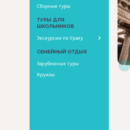
Сборные туры
ТУРЫ ДЛЯ
ШКОЛЬНИКОВ
Экскурсии по Уралу
СЕМЕЙНЫЙ ОТДЫХ
Зарубежные туры
Круизы