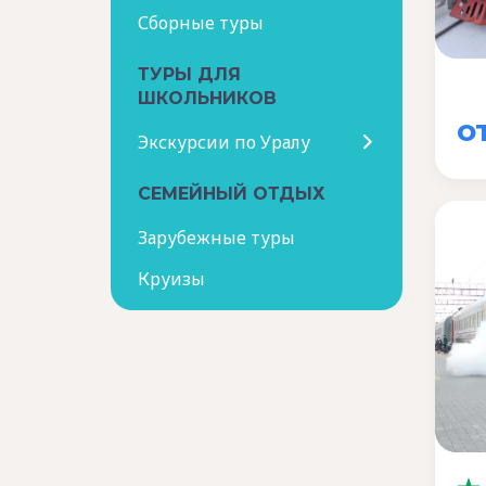
Сборные туры
ТУРЫ ДЛЯ
ШКОЛЬНИКОВ
о
Экскурсии по Уралу
СЕМЕЙНЫЙ ОТДЫХ
Зарубежные туры
Круизы