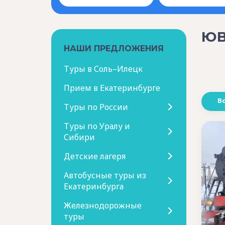
ЮВ
НАШИ ПРЕДЛОЖЕНИЯ
Туры в Соль–Илецк
Прием в Екатеринбурге
В
Туры по России
Туры по Уралу и
Сибири
Детские лагеря
Автобусные туры из
Екатеринбурга
Железнодорожные
туры