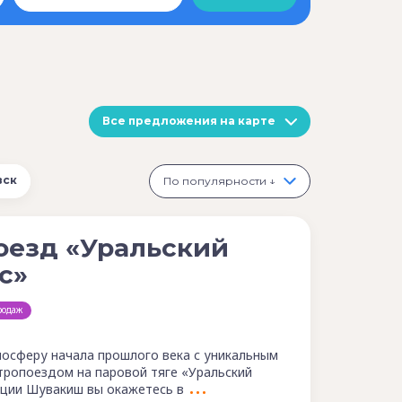
Все предложения на карте
вск
По популярности ↓
оезд «Уральский
с»
родаж
мосферу начала прошлого века с уникальным
тропоездом на паровой тяге «Уральский
анции Шувакиш вы окажетесь в