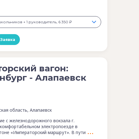
школьников + 1 руководитель, 6 350 ₽
Заявка
орский вагон:
нбург - Алапаевск
ская область, Алапаевск
ние с железнодорожного вокзала г.
 комфортабельном электропоезде в
гоне «Императорский маршрут». В пути