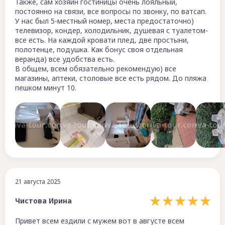
Также, сам хозяин гостиницы очень лояльный,
постоянно на связи, все вопросы по звонку, по ватсап.
У нас был 5-местный номер, места предостаточно)
телевизор, кондер, холодильник, душевая с туалетом-
все есть. На каждой кровати плед, две простыни,
полотенце, подушка. Как бонус своя отдельная
веранда) все удобства есть.
В общем, всем обязательно рекомендую) все
магазины, аптеки, столовые все есть рядом. До пляжа
пешком минут 10.
21 августа 2025
Чистова Ирина
Привет всем ездили с мужем вот в августе всем