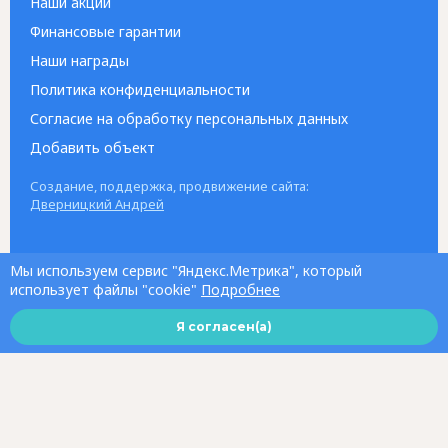
Наши акции
Финансовые гарантии
Наши награды
Политика конфиденциальности
Согласие на обработку персональных данных
Добавить объект
Создание, поддержка, продвижение сайта:
Дверницкий Андрей
Мы используем сервис "Яндекс.Метрика", который
использует файлы "cookie"
Подробнее
Я согласен(а)