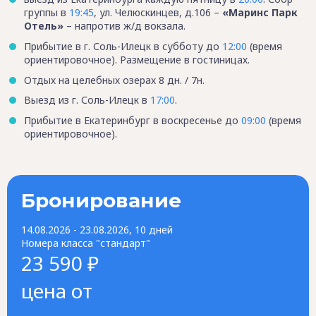
группы в
19:45
, ул. Челюскинцев, д.106 –
«Маринс Парк
Отель»
– напротив ж/д вокзала.
Прибытие в г. Соль-Илецк в субботу до
12:00
(время
ориентировочное). Размещение в гостиницах.
Отдых на целебных озерах 8 дн. / 7н.
Выезд из г. Соль-Илецк в
17:00
.
Прибытие в Екатеринбург в воскресенье до
09:00
(время
ориентировочное).
Бронирование
14.08.2026 - 23.08.2026, 10 дней
Номера класса "стандарт"
23 590 ₽
цена от