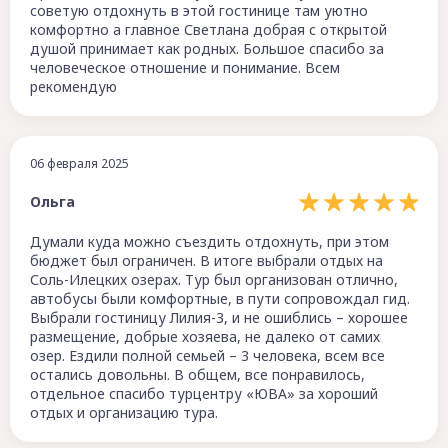
советую отдохнуть в этой гостинице там уютно
комфортно а главное Светлана добрая с открытой
душой принимает как родных. Большое спасибо за
человеческое отношение и понимание. Всем
рекомендую
06 февраля 2025
Ольга
Думали куда можно съездить отдохнуть, при этом
бюджет был ограничен. В итоге выбрали отдых на
Соль-Илецких озерах. Тур был организован отлично,
автобусы были комфортные, в пути сопровождал гид.
Выбрали гостиницу Лилия-3, и не ошиблись – хорошее
размещение, добрые хозяева, не далеко от самих
озер. Ездили полной семьей – 3 человека, всем все
остались довольны. В общем, все понравилось,
отдельное спасибо турцентру «ЮВА» за хороший
отдых и организацию тура.