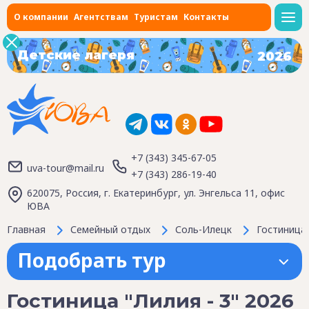
О компании
Агентствам
Туристам
Контакты
Детские лагеря
2026
+7 (343) 345-67-05
uva-tour@mail.ru
+7 (343) 286-19-40
620075, Россия, г. Екатеринбург, ул. Энгельса 11, офис
ЮВА
Главная
Семейный отдых
Соль-Илецк
Гостиница 
Подобрать тур
Гостиница "Лилия - 3" 2026