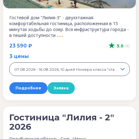
Гостевой дом "Лилия-3" - двухэтажная
комфортабельная гостиница, расположенная в 15
минутах ходьбы до озер. Вся инфраструктура города -
в пешей доступности
23 590 ₽
5.0
(4)
3 цены
07.08.2026 - 16.08.2026, 10 дней Номера класса "стандарт", 23 590 ₽
Подробнее
Заявка
Гостиница "Лилия - 2"
2026
Оренбургская область, Соль-Илецк