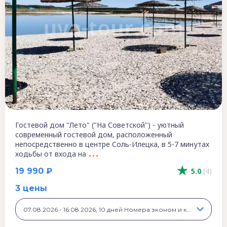
Гостевой дом "Лето" ("На Советской") - уютный
современный гостевой дом, расположенный
непосредственно в центре Соль-Илецка, в 5-7 минутах
ходьбы от входа на
19 990 ₽
5.0
(4)
3 цены
07.08.2026 - 16.08.2026, 10 дней Номера эконом и комфорт класса, 19 990 ₽