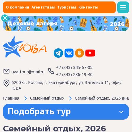
О компании
Агентствам
Туристам
Контакты
Детские лагеря
2026
+7 (343) 345-67-05
uva-tour@mail.ru
+7 (343) 286-19-40
620075, Россия, г. Екатеринбург, ул. Энгельса 11, офис
ЮВА
Главная
Семейный отдых
Семейный отдых, 2026 (инд
Подобрать тур
Семейный отдых, 2026