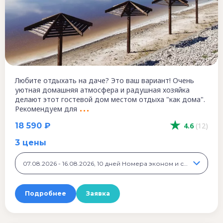
Любите отдыхать на даче? Это ваш вариант! Очень
уютная домашняя атмосфера и радушная хозяйка
делают этот гостевой дом местом отдыха "как дома".
Рекомендуем для
18 590 ₽
4.6
(12)
3 цены
07.08.2026 - 16.08.2026, 10 дней Номера эконом и стандарт класса, 18 590 ₽
Подробнее
Заявка