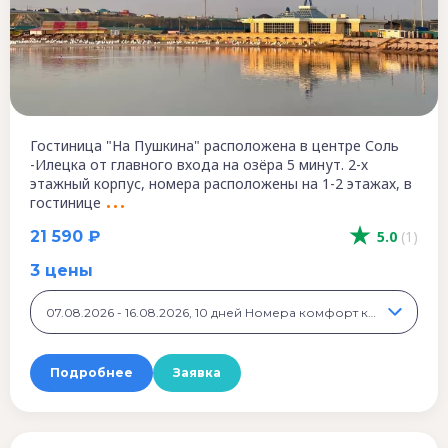
Гостиница "На Пушкина" расположена в центре Соль
-Илецка от главного входа на озёра 5 минут. 2-х
этажный корпус, номера расположены на 1-2 этажах, в
гостинице
21 590 ₽
5.0
(1)
3 цены
07.08.2026 - 16.08.2026, 10 дней Номера комфорт класса, 21 590 ₽
Подробнее
Заявка