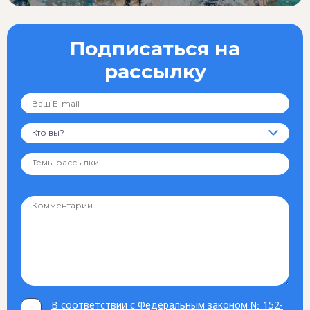
Подписаться на
рассылку
Кто вы?
В соответствии с Федеральным законом № 152-