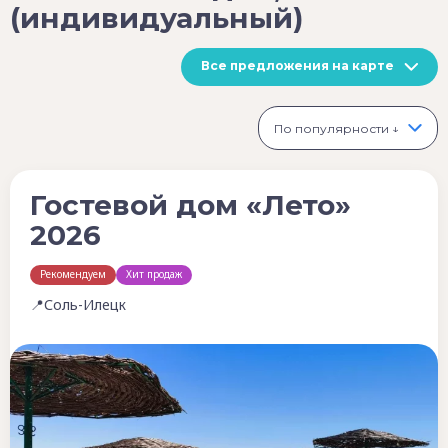
(индивидуальный)
Все предложения на карте
По популярности ↓
Гостевой дом «Лето»
2026
Рекомендуем
Хит продаж
📍Соль-Илецк