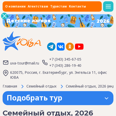
О компании
Агентствам
Туристам
Контакты
Детские лагеря
2026
+7 (343) 345-67-05
uva-tour@mail.ru
+7 (343) 286-19-40
620075, Россия, г. Екатеринбург, ул. Энгельса 11, офис
ЮВА
Главная
Семейный отдых
Семейный отдых, 2026 (инд
Подобрать тур
Семейный отдых, 2026