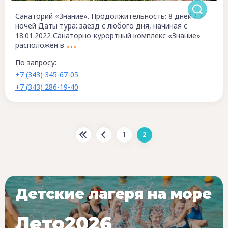
Санаторий «Знание». Продолжительность: 8 дней / 7
ночей Даты тура: заезд с любого дня, начиная с
18.01.2022 Санаторно-курортный комплекс «Знание»
расположен в
По запросу:
+7 (343) 345-67-05
+7 (343) 286-19-40
1
2
Детские лагеря на море
Лето2026