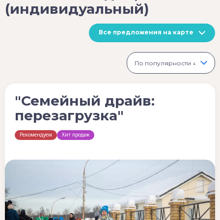
(индивидуальный)
Все предложения на карте
По популярности ↓
"Семейный драйв:
перезагрузка"
Рекомендуем
Хит продаж