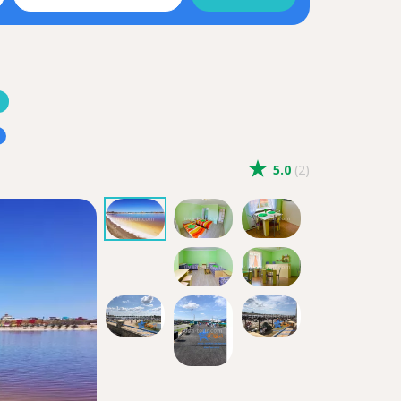
5.0
(2)