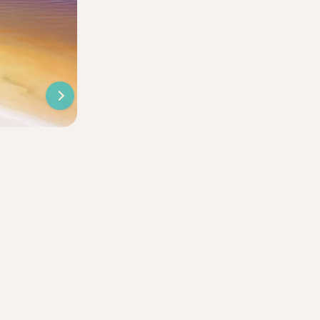
Гостиница "Лилия - 4"