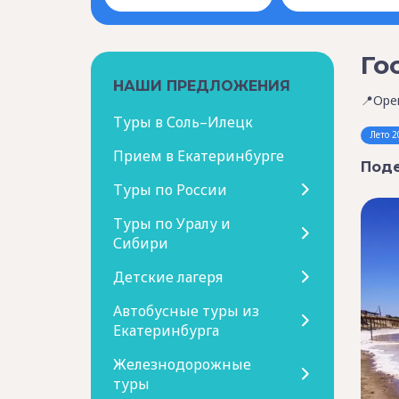
Го
НАШИ ПРЕДЛОЖЕНИЯ
📍Оре
Туры в Соль–Илецк
Лето 2
Прием в Екатеринбурге
Поде
Туры по России
Туры по Уралу и
Сибири
Детские лагеря
Автобусные туры из
Екатеринбурга
Железнодорожные
туры