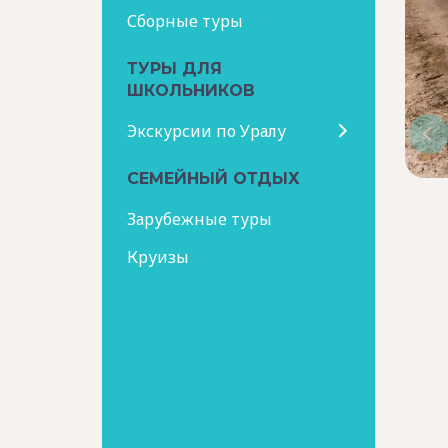
Сборные туры
ТУРЫ ДЛЯ
ШКОЛЬНИКОВ
Экскурсии по Уралу
СЕМЕЙНЫЙ ОТДЫХ
Зарубежные туры
Круизы