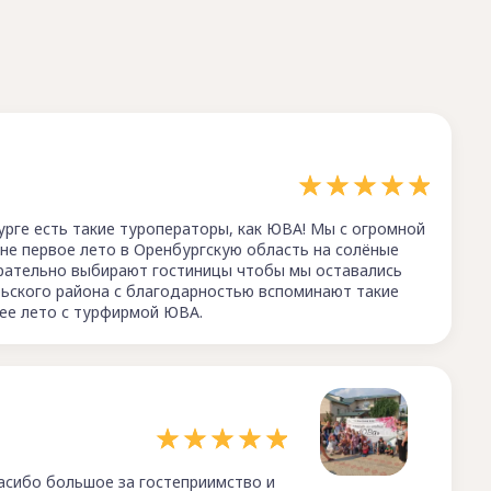
урге есть такие туроператоры, как ЮВА! Мы с огромной
не первое лето в Оренбургскую область на солёные
арательно выбирают гостиницы чтобы мы оставались
ьского района с благодарностью вспоминают такие
ее лето с турфирмой ЮВА.
пасибо большое за гостеприимство и