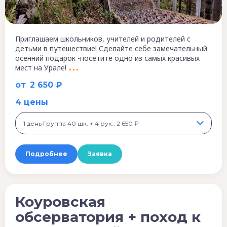
Приглашаем школьников, учителей и родителей с
детьми в путешествие! Сделайте себе замечательный
осенний подарок -посетите одно из самых красивых
мест на Урале!
от
2 650 ₽
4 цены
1 день Группа 40 шк. + 4 рук., 2 650 ₽
Подробнее
Заявка
Коуровская
обсерватория + поход к