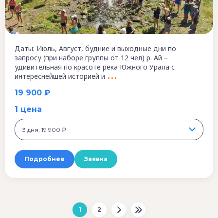
Даты: Июль, Август, будние и выходные дни по
запросу (при наборе группы от 12 чел) р. Ай –
удивительная по красоте река Южного Урала с
интереснейшей историей и
19 900 ₽
1 цена
3 дня, 19 900 ₽
Подробнее
Заявка
1
2