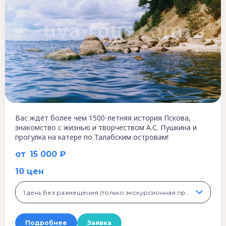
Вас ждёт более чем 1500-летняя история Пскова,
знакомство с жизнью и творчеством А.С. Пушкина и
прогулка на катере по Талабским островам!
от
15 000 ₽
10 цен
1 день Без размещения (только экскурсионная программа), 15 000 ₽
Подробнее
Заявка