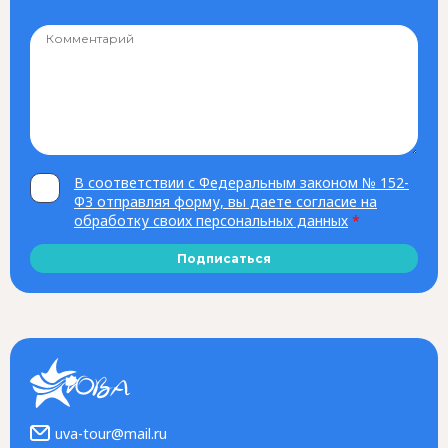
В соответствии с Федеральным законом № 152-
ФЗ отправляя форму, вы даете согласие на
обработку своих персональных данных
*
Подписаться
uva-tour@mail.ru