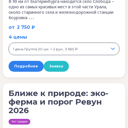
В 90 км от Екатеринбурга находится село Слобода –
одно из самых красивых мест в этой части Урала,
около старинного села и железнодорожной станции
Коуровка
от
2 750 ₽
4 цены
1 день Группа 20 шк. + 2 рук., 3 650 ₽
Подробнее
Заявка
Ближе к природе: эко-
ферма и порог Ревун
2026
Хит продаж