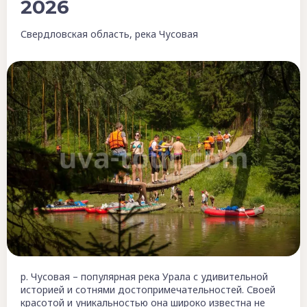
2026
Свердловская область, река Чусовая
р. Чусовая – популярная река Урала с удивительной
историей и сотнями достопримечательностей. Своей
красотой и уникальностью она широко известна не