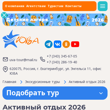
О компании
Агентствам
Туристам
Контакты
Детские лагеря
2026
+7 (343) 345-67-05
uva-tour@mail.ru
+7 (343) 286-19-40
620075, Россия, г. Екатеринбург, ул. Энгельса 11, офис
ЮВА
Главная
Экскурсионные туры
Активный отдых 2026
Подобрать тур
Активный отдых 2026