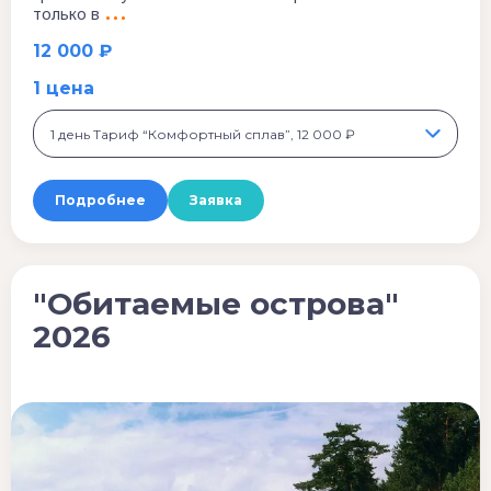
только в
12 000 ₽
1 цена
1 день Тариф “Комфортный сплав”, 12 000 ₽
Подробнее
Заявка
"Обитаемые острова"
2026