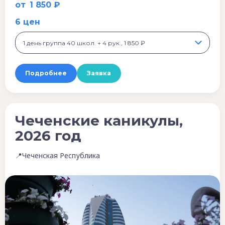
от
1 850 ₽
6 цен
1 день группа 40 школ. + 4 рук., 1 850 ₽
Подробнее
Заявка
Чеченские каникулы,
2026 год
📍Чеченская Республика