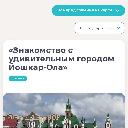
Все предложения на карте
По популярности ↓
«Знакомство с
удивительным городом
Йошкар-Ола»
Новинка