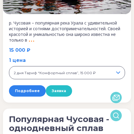
р. Чусовая – популярная река Урала с удивительной
историей и сотнями достопримечательностей. Своей
красотой и уникальностью она широко известна не
только в
15 000 ₽
1 цена
2 дня Тариф “Комфортный сплав”, 15 000 ₽
Подробнее
Заявка
Популярная Чусовая -
однодневный сплав