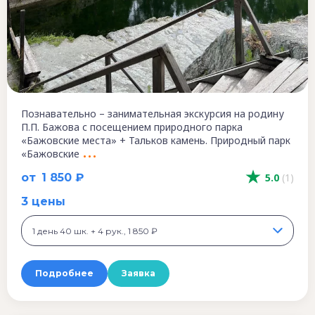
Познавательно – занимательная экскурсия на родину
П.П. Бажова с посещением природного парка
«Бажовские места» + Тальков камень. Природный парк
«Бажовские
от
1 850 ₽
5.0
(1)
3 цены
1 день 40 шк. + 4 рук., 1 850 ₽
Подробнее
Заявка