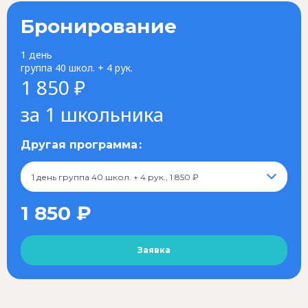
Бронирование
1 день
группа 40 школ. + 4 рук.
1 850 ₽
за 1 школьника
Другая программа
1 день группа 40 школ. + 4 рук., 1 850 ₽
1 850 ₽