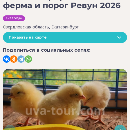
ферма и порог Ревун 2026
Хит продаж
Свердловская область, Екатеринбург
Показать на карте
Поделиться в социальных сетях: