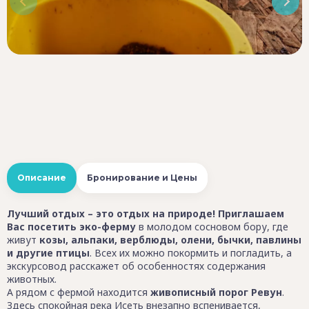
Описание
Бронирование и Цены
Лучший отдых – это отдых на природе! Приглашаем
Вас посетить эко-ферму
в молодом сосновом бору, где
живут
козы, альпаки, верблюды, олени, бычки, павлины
и другие птицы
. Всех их можно покормить и погладить, а
экскурсовод расскажет об особенностях содержания
животных.
А рядом с фермой находится
живописный порог Ревун
.
Здесь спокойная река Исеть внезапно вспенивается,