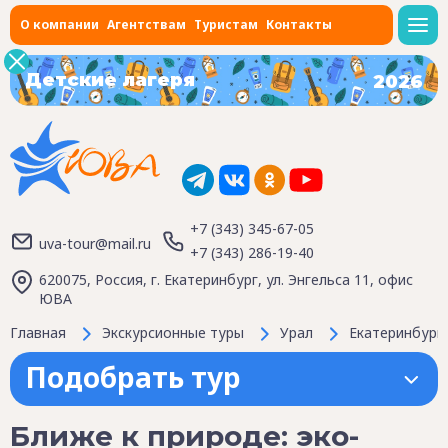
О компании
Агентствам
Туристам
Контакты
Детские лагеря
2026
+7 (343) 345-67-05
uva-tour@mail.ru
+7 (343) 286-19-40
620075, Россия, г. Екатеринбург, ул. Энгельса 11, офис
ЮВА
Главная
Экскурсионные туры
Урал
Екатеринбург
Подобрать тур
Ближе к природе: эко-