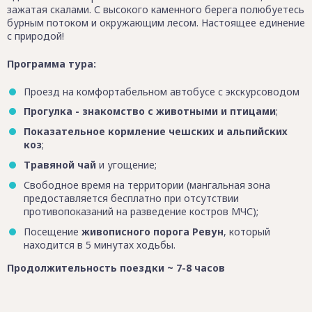
зажатая скалами. С высокого каменного берега полюбуетесь
бурным потоком и окружающим лесом. Настоящее единение
с природой!
Программа тура:
Проезд на комфортабельном автобусе с экскурсоводом
Прогулка - знакомство с животными и птицами
;
Показательное кормление чешских и альпийских
коз
;
Травяной чай
и угощение;
Свободное время на территории (мангальная зона
предоставляется бесплатно при отсутствии
противопоказаний на разведение костров МЧС);
Посещение
живописного порога Ревун
, который
находится в 5 минутах ходьбы.
Продолжительность поездки ~ 7-8 часов