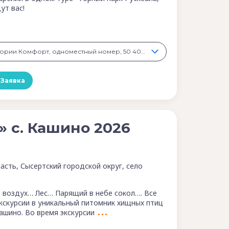
ут вас!
3 дня Отель категории Комфорт, одноместный номер, 50 400 ₽
Заявка
» с. Кашино 2026
асть, Сысертский городской округ, село
воздух… Лес… Парящий в небе сокол…. Все
экскурсии в уникальный питомник хищных птиц
ашино. Во время экскурсии