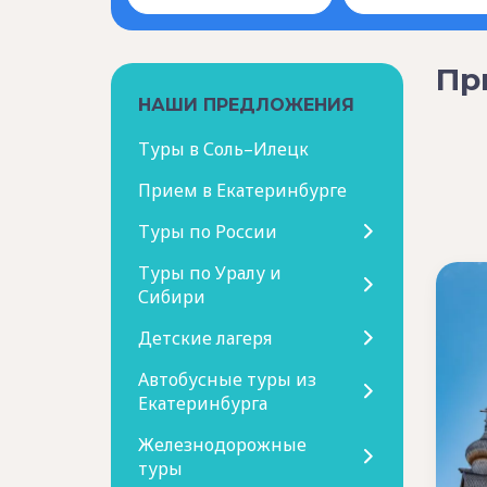
Пр
НАШИ ПРЕДЛОЖЕНИЯ
Туры в Соль–Илецк
Прием в Екатеринбурге
Туры по России
Туры по Уралу и
Сибири
Детские лагеря
Автобусные туры из
Екатеринбурга
Железнодорожные
туры