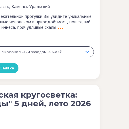
асть, Каменск-Уральский
лекательной прогулки Вы увидите уникальные
нные человеком и природой: мост, вошедший
 Гиннеса, причудливые скалы
а с колокольным заводом, 4 600 ₽
Заявка
ская кругосветка:
ы" 5 дней, лето 2026