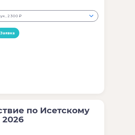
рук., 2 300 ₽
Заявка
твие по Исетскому
 2026