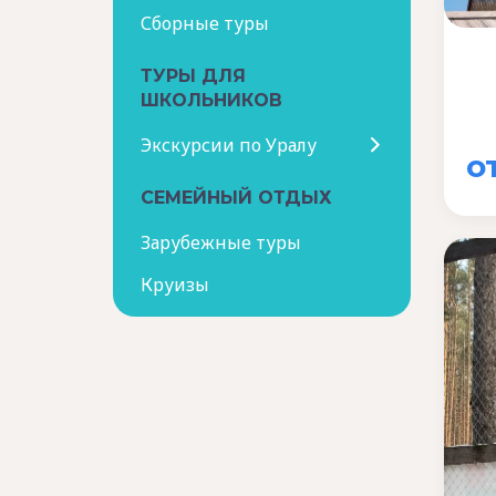
Сборные туры
ТУРЫ ДЛЯ
ШКОЛЬНИКОВ
Экскурсии по Уралу
о
СЕМЕЙНЫЙ ОТДЫХ
Зарубежные туры
Круизы