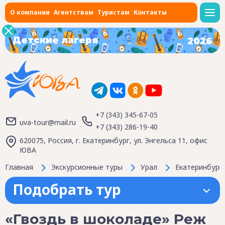
О компании
Агентствам
Туристам
Контакты
Детские лагеря
2026
+7 (343) 345-67-05
uva-tour@mail.ru
+7 (343) 286-19-40
620075, Россия, г. Екатеринбург, ул. Энгельса 11, офис
ЮВА
Главная
Экскурсионные туры
Урал
Екатеринбург
Подобрать тур
«Гвоздь в шоколаде» Реж