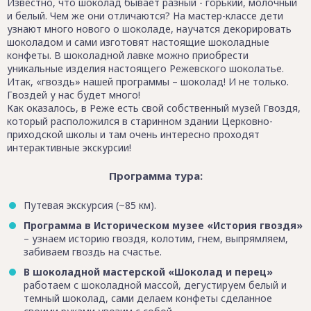
Известно, что шоколад бывает разный - горький, молочный
и белый. Чем же они отличаются? На мастер-классе дети
узнают много нового о шоколаде, научатся декорировать
шоколадом и сами изготовят настоящие шоколадные
конфеты. В шоколадной лавке можно приобрести
уникальные изделия настоящего Режевского шоколатье.
Итак, «гвоздь» нашей программы – шоколад! И не только.
Гвоздей у нас будет много!
Как оказалось, в Реже есть свой собственный музей Гвоздя,
который расположился в старинном здании Церковно-
приходской школы и там очень интересно проходят
интерактивные экскурсии!
Программа тура:
Путевая экскурсия (~85 км).
Программа в Историческом музее «История гвоздя»
– узнаем историю гвоздя, колотим, гнем, выпрямляем,
забиваем гвоздь на счастье.
В шоколадной мастерской «Шоколад и перец»
работаем с шоколадной массой, дегустируем белый и
темный шоколад, сами делаем конфеты сделанное