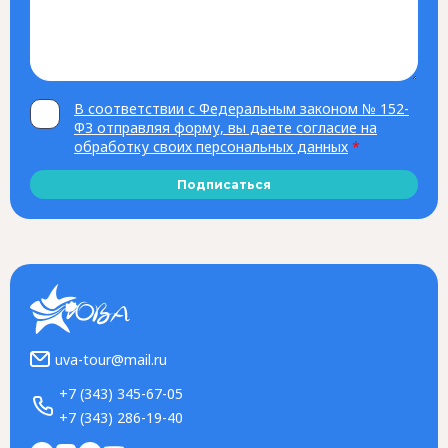
В соответствии с Федеральным законом № 152-
ФЗ отправляя форму, вы даете согласие на
обработку своих персональных данных
*
Подписаться
uva-tour@mail.ru
+7 (343) 345-67-05
+7 (343) 286-19-40