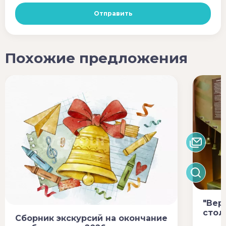
Похожие предложения
"Вер
стол
Сборник экскурсий на окончание