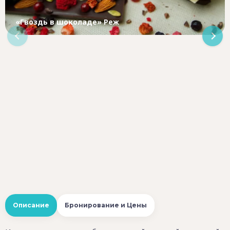
«Гвоздь в шоколаде» Реж
Описание
Бронирование и Цены