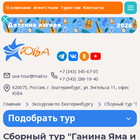
О компании
Агентствам
Туристам
Контакты
Детские лагеря
2026
+7 (343) 345-67-05
uva-tour@mail.ru
+7 (343) 286-19-40
620075, Россия, г. Екатеринбург, ул. Энгельса 11, офис
ЮВА
Главная
Экскурсии по Екатеринбургу
Сборный тур "Га
Подобрать тур
Сборный тур "Ганина Яма и