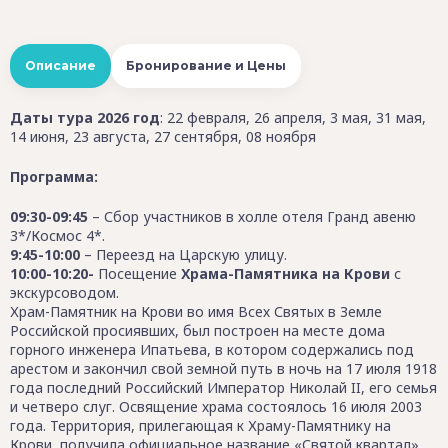
Описание
Бронирование и Цены
Даты тура 2026 год
: 22 февраля, 26 апреля, 3 мая, 31 мая,
14 июня, 23 августа, 27 сентября, 08 ноября
Программа:
09:30-09:45
– Сбор участников в холле отеля Гранд авеню
3*/Космос 4*.
9:45-10:00
– Переезд на Царскую улицу.
10:00-10:20-
Посещение
Храма-Памятника на Крови
с
экскурсоводом.
Храм-Памятник на Крови во имя Всех Святых в Земле
Российской просиявших, был построен на месте дома
горного инженера Ипатьева, в котором содержались под
арестом и закончил свой земной путь в ночь на 17 июля 1918
года последний Российский Император Николай II, его семья
и четверо слуг. Освящение храма состоялось 16 июля 2003
года. Территория, прилегающая к Храму-Памятнику на
Крови, получила официальное название «Святой квартал».