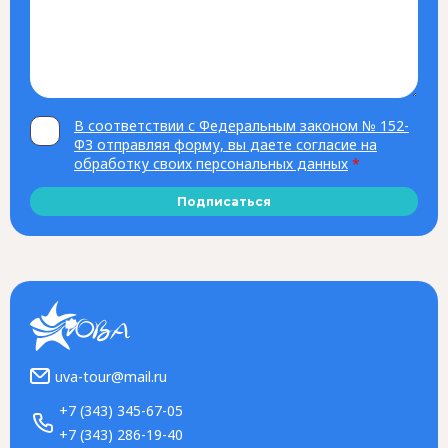
В соответствии с Федеральным законом № 152-
ФЗ отправляя форму, вы даете согласие на
обработку своих персональных данных
*
Подписаться
uva-tour@mail.ru
+7 (343) 345-67-05
+7 (343) 286-19-40