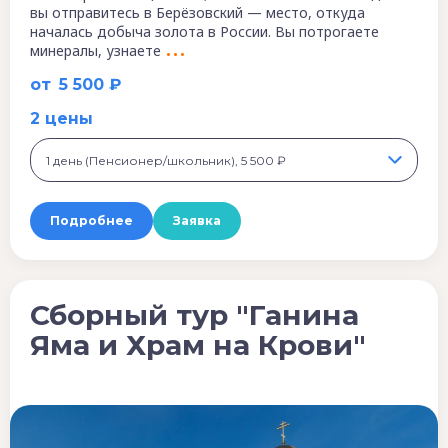
вы отправитесь в Берёзовский — место, откуда
началась добыча золота в России. Вы потрогаете
минералы, узнаете
от
5 500 ₽
2 цены
1 день (Пенсионер/школьник), 5 500 ₽
Подробнее
Заявка
Сборный тур "Ганина
Яма и Храм на Крови"