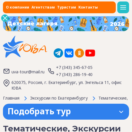
О компании
Агентствам
Туристам
Контакты
Детские лагеря
2026
+7 (343) 345-67-05
uva-tour@mail.ru
+7 (343) 286-19-40
620075, Россия, г. Екатеринбург, ул. Энгельса 11, офис
ЮВА
Главная
Экскурсии по Екатеринбургу
Тематические, Э
Подобрать тур
Тематические, Экскурсии