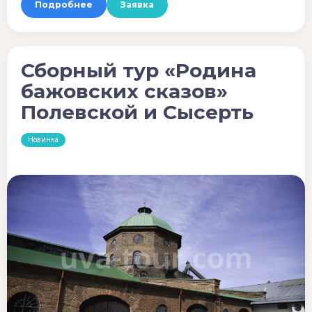
Подробнее
Заявка
Сборный тур «Родина
бажовских сказов»
Полевской и Сысерть
Новинка