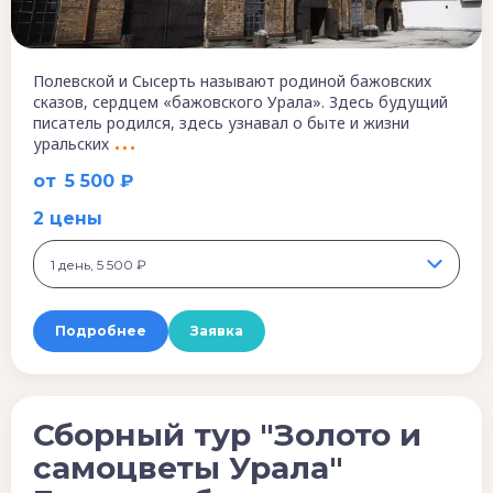
Полевской и Сысерть называют родиной бажовских
сказов, сердцем «бажовского Урала». Здесь будущий
писатель родился, здесь узнавал о быте и жизни
уральских
от
5 500 ₽
2 цены
1 день, 5 500 ₽
Подробнее
Заявка
Сборный тур "Золото и
самоцветы Урала"