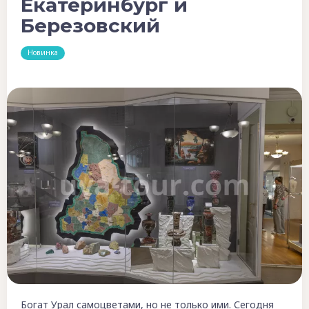
Екатеринбург и
Березовский
Новинка
Богат Урал самоцветами, но не только ими. Сегодня