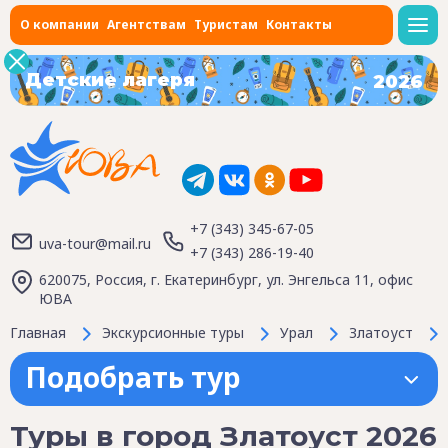
О компании
Агентствам
Туристам
Контакты
Детские лагеря
2026
+7 (343) 345-67-05
uva-tour@mail.ru
+7 (343) 286-19-40
620075, Россия, г. Екатеринбург, ул. Энгельса 11, офис
ЮВА
Главная
Экскурсионные туры
Урал
Златоуст
Подобрать тур
Туры в город Златоуст 2026