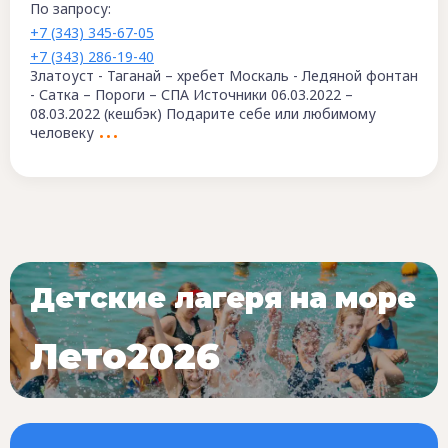
По запросу:
+7 (343) 345-67-05
+7 (343) 286-19-40
Златоуст - Таганай – хребет Москаль - Ледяной фонтан
- Сатка – Пороги – СПА Источники 06.03.2022 –
08.03.2022 (кешбэк) Подарите себе или любимому
человеку
Детские лагеря на море
Лето2026