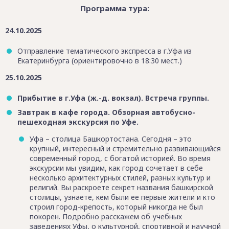
Программа тура:
24.10.2025
Отправление тематического экспресса в г.Уфа из
Екатеринбурга (ориентировочно в 18:30 мест.)
25.10.2025
Прибытие в г.Уфа (ж.-д. вокзал). Встреча группы.
Завтрак в кафе города. Обзорная автобусно-
пешеходная экскурсия по Уфе.
Уфа – столица Башкортостана. Сегодня – это
крупный, интересный и стремительно развивающийся
современный город, с богатой историей. Во время
экскурсии мы увидим, как город сочетает в себе
несколько архитектурных стилей, разных культур и
религий. Вы раскроете секрет названия башкирской
столицы, узнаете, кем были ее первые жители и кто
строил город-крепость, который никогда не был
покорен. Подробно расскажем об учебных
заведениях Уфы, о культурной, спортивной и научной