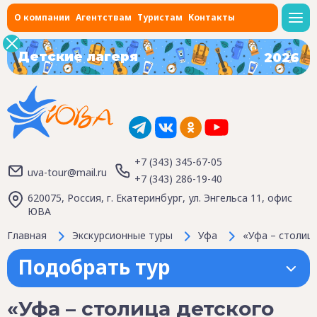
О компании
Агентствам
Туристам
Контакты
Детские лагеря
2026
+7 (343) 345-67-05
uva-tour@mail.ru
+7 (343) 286-19-40
620075, Россия, г. Екатеринбург, ул. Энгельса 11, офис
ЮВА
Главная
Экскурсионные туры
Уфа
«Уфа – столиц
Подобрать тур
«Уфа – столица детского