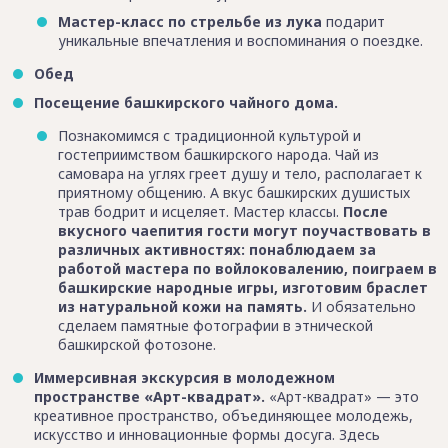
Мастер-класс по стрельбе из лука
подарит
уникальные впечатления и воспоминания о поездке.
Обед
Посещение башкирского чайного дома.
Познакомимся с традиционной культурой и
гостеприимством башкирского народа. Чай из
самовара на углях греет душу и тело, располагает к
приятному общению. А вкус башкирских душистых
трав бодрит и исцеляет. Мастер классы.
После
вкусного чаепития гости могут поучаствовать в
различных активностях: понаблюдаем за
работой мастера по войлоковалению, поиграем в
башкирские народные игры, изготовим браслет
из натуральной кожи на память.
И обязательно
сделаем памятные фотографии в этнической
башкирской фотозоне.
Иммерсивная экскурсия в молодежном
пространстве «Арт-квадрат».
«Арт-квадрат» — это
креативное пространство, объединяющее молодежь,
искусство и инновационные формы досуга. Здесь