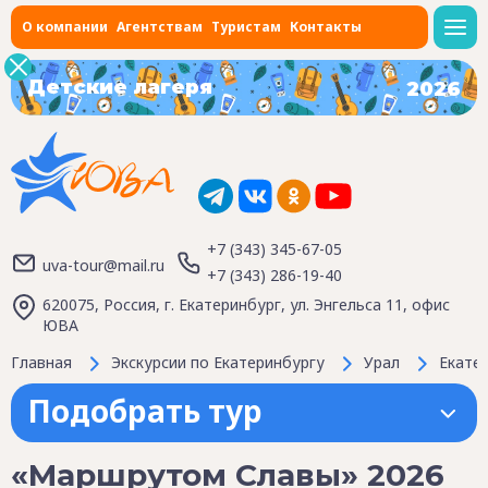
О компании
Агентствам
Туристам
Контакты
Детские лагеря
2026
+7 (343) 345-67-05
uva-tour@mail.ru
+7 (343) 286-19-40
620075, Россия, г. Екатеринбург, ул. Энгельса 11, офис
ЮВА
Главная
Экскурсии по Екатеринбургу
Урал
Екате
Подобрать тур
«Маршрутом Славы» 2026