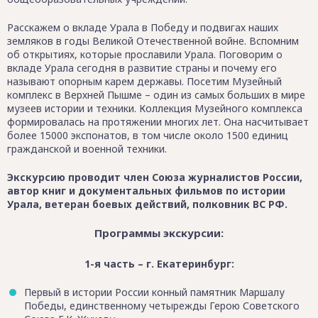
Расскажем о вкладе Урала в Победу и подвигах наших
земляков в годы Великой Отечественной войне. Вспомним
об открытиях, которые прославили Урала. Поговорим о
вкладе Урала сегодня в развитие страны и почему его
называют опорным карем державы. Посетим Музейный
комплекс в Верхней Пышме – один из самых больших в мире
музеев истории и техники. Коллекция Музейного комплекса
формировалась на протяжении многих лет. Она насчитывает
более 15000 экспонатов, в том числе около 1500 единиц
гражданской и военной техники.
Экскурсию проводит член Союза журналистов России,
автор книг и документальных фильмов по истории
Урала, ветеран боевых действий, полковник ВС РФ.
Программы экскурсии:
1-я часть – г. Екатеринбург:
Первый в истории России конный памятник Маршалу
Победы, единственному четырежды Герою Советского