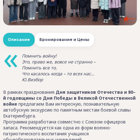
Описание
Бронирование и Цены
Помнить войну!
Это, право же, вовсе не странно –
Помнить все то,
Что касалось когда – то всех нас…
Ю.Визбор
В рамках празднования
Дня защитников Отечества и 80–
й годовщины со Дня Победы в Великой Отечественной
войне
предлагаем Вам интересную, познавательную
автобусную экскурсию по памятным местам боевой славы
Екатеринбурга.
Программа разработана совместно с Союзом офицеров
запаса. Рекомендуется как одна из форм военно-
патриотического воспитания учащихся
общеобразовательных учреждений.