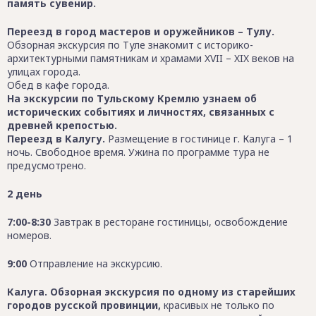
память сувенир.
Переезд в город мастеров и оружейников – Тулу.
Обзорная экскурсия по Туле знакомит с историко-
архитектурными памятникам и храмами XVII – XIX веков на
улицах города.
Обед в кафе города.
На экскурсии по Тульскому Кремлю узнаем об
исторических событиях и личностях, связанных с
древней крепостью.
Переезд в Калугу.
Размещение в гостинице г. Калуга – 1
ночь. Свободное время. Ужина по программе тура не
предусмотрено.
2 день
7:00-8:30
Завтрак в ресторане гостиницы, освобождение
номеров.
9:00
Отправление на экскурсию.
Калуга. Обзорная экскурсия по одному из старейших
городов русской провинции,
красивых не только по