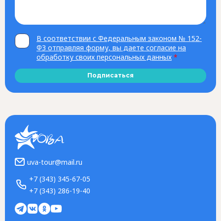
В соответствии с Федеральным законом № 152-
ФЗ отправляя форму, вы даете согласие на
обработку своих персональных данных
*
Подписаться
uva-tour@mail.ru
+7 (343) 345-67-05
+7 (343) 286-19-40