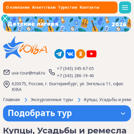
О компании
Агентствам
Туристам
Контакты
Детские лагеря
2026
+7 (343) 345-67-05
uva-tour@mail.ru
+7 (343) 286-19-40
620075, Россия, г. Екатеринбург, ул. Энгельса 11, офис
ЮВА
Главная
Экскурсионные туры
Купцы, Усадьбы и ремес
Подобрать тур
Купцы, Усадьбы и ремесла