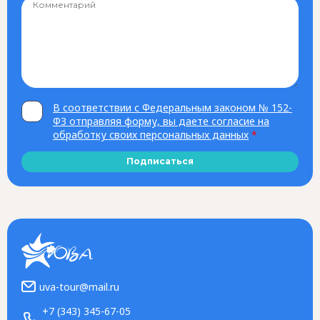
В соответствии с Федеральным законом № 152-
ФЗ отправляя форму, вы даете согласие на
обработку своих персональных данных
*
Подписаться
uva-tour@mail.ru
+7 (343) 345-67-05