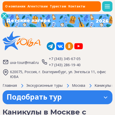
О компании
Агентствам
Туристам
Контакты
Детские лагеря
2026
+7 (343) 345-67-05
uva-tour@mail.ru
+7 (343) 286-19-40
620075, Россия, г. Екатеринбург, ул. Энгельса 11, офис
ЮВА
Главная
Экскурсионные туры
Москва
Каникулы в
Подобрать тур
Каникулы в Москве с