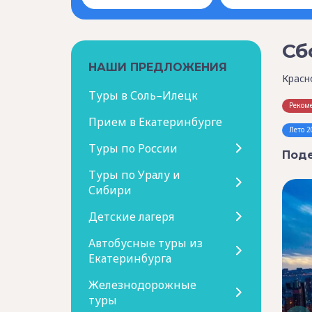
Сб
НАШИ ПРЕДЛОЖЕНИЯ
Красн
Туры в Соль–Илецк
Реком
Прием в Екатеринбурге
Лето 2
Туры по России
Поде
Туры по Уралу и
Сибири
Детские лагеря
Автобусные туры из
Екатеринбурга
Железнодорожные
туры