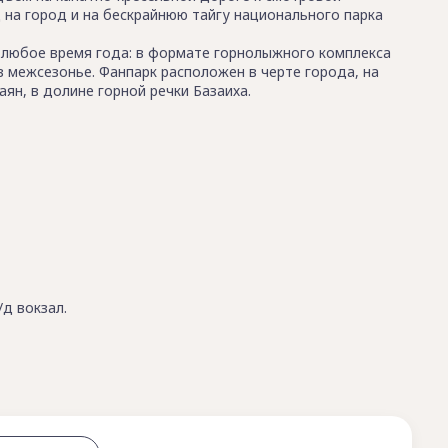
на город и на бескрайнюю тайгу национального парка
 любое время года: в формате горнолыжного комплекса
в межсезонье. Фанпарк расположен в черте города, на
аян, в долине горной речки Базаиха.
д вокзал.