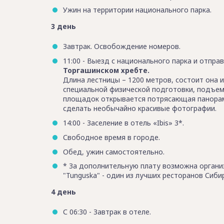
Ужин на территории национального парка.
3 день
Завтрак. Освобождение номеров.
11:00 - Выезд с национального парка и отпра
Торгашинском хребте.
Длина лестницы – 1200 метров, состоит она 
специальной физической подготовки, подъем 
площадок открывается потрясающая панорама
сделать необычайно красивые фотографии.
14:00 - Заселение в отель «Ibis» 3*.
Свободное время в городе.
Обед, ужин самостоятельно.
* За дополнительную плату возможна организ
"Tunguska" - один из лучших ресторанов Сиби
4 день
С 06:30 - Завтрак в отеле.