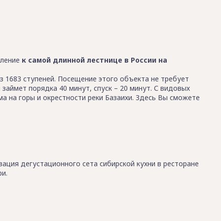
вление
к самой длинной лестнице в России на
из 1683 ступеней. Посещение этого объекта не требует
займет порядка 40 минут, спуск – 20 минут. С видовых
 на горы и окрестности реки Базаихи. Здесь Вы сможете
ация дегустационного сета сибирской кухни в ресторане
ри.