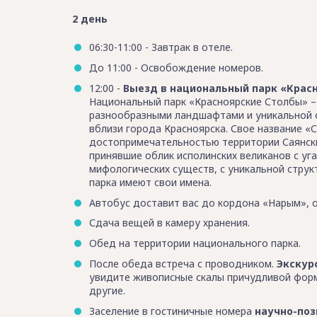
2 день
06:30-11:00 - Завтрак в отеле.
До 11:00 - Освобождение номеров.
12:00 -
Выезд в национальный парк «Красн
Национальный парк «Красноярские Столбы» –
разнообразными ландшафтами и уникальной 
вблизи города Красноярска. Свое название «
достопримечательностью территории Саянски
принявшие облик исполинских великанов с у
мифологических существ, с уникальной струк
парка имеют свои имена.
Автобус доставит вас до кордона «Нарым», о
Сдача вещей в камеру хранения.
Обед на территории национального парка.
После обеда встреча с проводником.
Экскур
увидите живописные скалы причудливой формы
другие.
Заселение в гостиничные номера
научно-поз