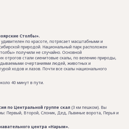
оярские Столбы».
 удивителен по красоте, потрясает масштабными и
сибирской природой. Национальный парк расположен
Столбы» получили не случайно. Основной
х отрогов стали сиенитовые скалы, по велению природы,
гадываемыми очертаниями людей, животных и
турой ходов и лазов. Почти все скалы национального
коло 40 минут в пути.
сия по Центральной группе скал
(3 км пешком). Вы
: Первый, Второй, Слоник, Дед, Львиные ворота, Перья и
навательного центра «Нарым».