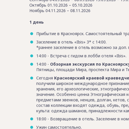
Октябрь 01.10.2026 – 05.10.2026
Ноябрь 04.11.2026 – 08.11.2026
1 день
Прибытие в Красноярск. Самостоятельный тра
Заселение в отель «Ibis» 3* с 14:00.
*раннее заселение в отель возможно за доп. 
14:00 - Встреча с гидом в лобби отеля «Ibis».
14:00 -
Обзорная экскурсия по Красноярск
Пятницы, площади Мира, проспекта Мира и Т
Сегодня
Красноярский краевой краеведче
получили широкое международное признание.
хранения, его археологические, этнографиче
значение. Особенно ценна Этнографическая 
предметами эвенков, ненцев, долган, кетов, с
состав коллекции входят одежда, обувь, пр
культа: одежда шаманов, принадлежности ка
18:00 - Возвращение в отель. Заселение в ном
Ужин самостоятельно.