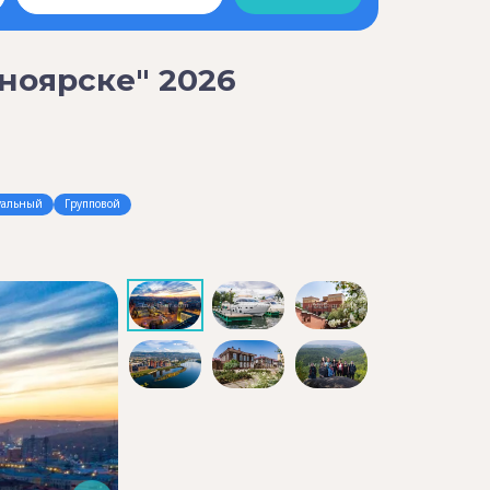
ноярске" 2026
уальный
Групповой