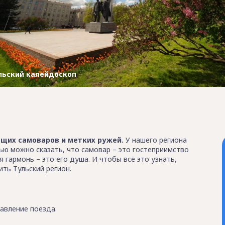
льский калейдоскоп
ящих самоваров и метких ружей.
У нашего региона
ью можно сказать, что самовар – это гостеприимство
я гармонь – это его душа. И чтобы всё это узнать,
ть Тульский регион.
равление поезда.