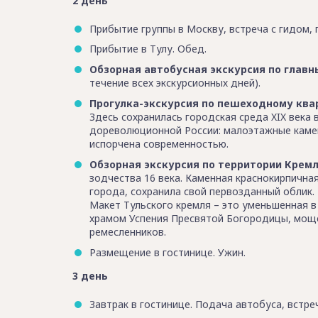
2 день
Прибытие группы в Москву, встреча с гидом, 
Прибытие в Тулу. Обед.
Обзорная автобусная экскурсия по глав
течение всех экскурсионных дней).
Прогулка-экскурсия по пешеходному ква
Здесь сохранилась городская среда XIX века
дореволюционной России: малоэтажные камен
испорчена современностью.
Обзорная экскурсия по территории Крем
зодчества 16 века. Каменная краснокирпичн
города, сохранила свой первозданный облик.
Макет Тульского кремля – это уменьшенная в
храмом Успения Пресвятой Богородицы, мощ
ремесленников.
Размещение в гостинице. Ужин.
3 день
Завтрак в гостинице. Подача автобуса, встре