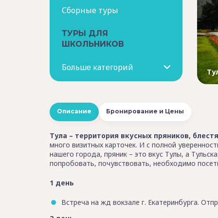
Сборные туры
ТУРЫ ДЛЯ
ШКОЛЬНИКОВ
Больше категорий
Ту
Описание
Бронирование и Цены
Тула – территория вкусных пряников, блест
много визитных карточек. И с полной уверенност
нашего города, пряник – это вкус Тулы, а Тульска
попробовать, почувствовать, необходимо посети
1 день
Встреча на жд вокзале г. Екатеринбурга. Отп