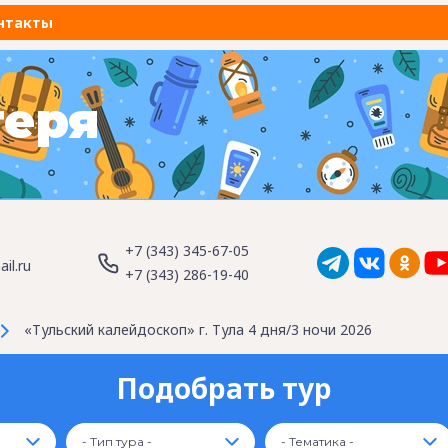
нтакты
геря
+7 (343) 345-67-05
il.ru
+7 (343) 286-19-40
«Тульский калейдоскоп» г. Тула 4 дня/3 ночи 2026
Подобрать тур
- Тип тура -
- Тематика -