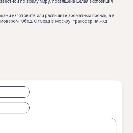
звестной по всему миру, посвящена целая экспозиция
руками изготовите или распишите ароматный пряник, а в
самоваром. Обед. Отъезд в Москву, трансфер на ж/д