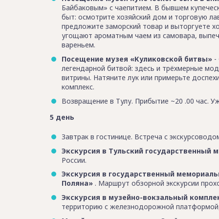
Байбаковым» с чаепитием. В бывшем купечес
быт: осмотрите хозяйский дом и торговую лав
предложите заморский товар и выторгуете хо
угощают ароматным чаем из самовара, выпеч
вареньем.
Посещение музея «Куликовской битвы»
-
легендарной битвой: здесь и трёхмерные мо
витрины. Натяните лук или примерьте доспех
комплекс.
Возвращение в Тулу. Прибытие ~20 .00 час. Уж
5 день
Завтрак в гостинице. Встреча с экскурсоводо
Экскурсия в Тульский государственный 
России.
Экскурсия в государственный мемориаль
Поляна»
. Маршрут обзорной экскурсии прох
Экскурсия в музейно-вокзальный компле
территорию с железнодорожной платформой, 