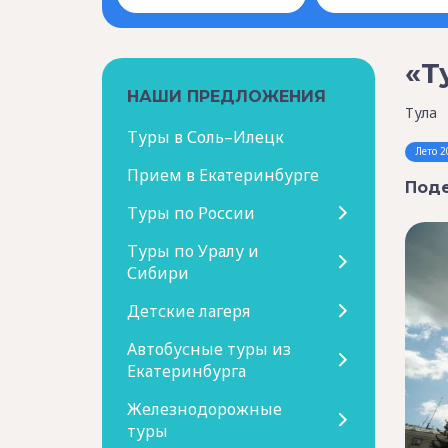
«Т
НАШИ ПРЕДЛОЖЕНИЯ
Тула
Туры в Соль–Илецк
Лето 2
Прием в Екатеринбурге
Поде
Туры по России
Туры по Уралу и
Сибири
Детские лагеря
Автобусные туры из
Екатеринбурга
Железнодорожные
туры