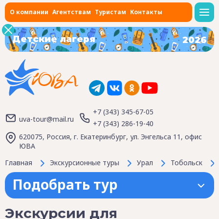
О компании
Агентствам
Туристам
Контакты
Детские лагеря
2026
+7 (343) 345-67-05
uva-tour@mail.ru
+7 (343) 286-19-40
620075, Россия, г. Екатеринбург, ул. Энгельса 11, офис
ЮВА
Главная
Экскурсионные туры
Урал
Тобольск
Подобрать тур
Экскурсии для