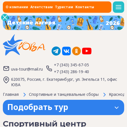
О компании
Агентствам
Туристам
Контакты
Детские лагеря
2026
+7 (343) 345-67-05
uva-tour@mail.ru
+7 (343) 286-19-40
620075, Россия, г. Екатеринбург, ул. Энгельса 11, офис
ЮВА
Главная
Спортивные и танцевальные сборы
Краснода
Подобрать тур
Спортивный центр