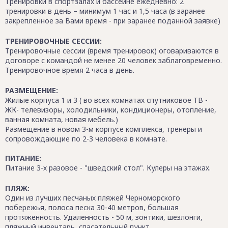
Тренировки в спортзалах и бассейне ежедневно: 2
тренировки в день – минимум 1 час и 1,5 часа (в заранее
закрепленное за Вами время - при заранее поданной заявке)
ТРЕНИРОВОЧНЫЕ СЕССИИ:
Тренировочные сессии (время тренировок) оговариваются в
договоре с командой не менее 20 человек заблаговременно.
Тренировочное время 2 часа в день.
РАЗМЕЩЕНИЕ:
Жилые корпуса 1 и 3 ( во всех комнатах спутниковое ТВ -
ЖК- телевизоры, холодильники, кондиционеры, отопление,
ванная комната, новая мебель.)
Размещение в новом 3-м корпусе комплекса, тренеры и
сопровождающие по 2-3 человека в комнате.
ПИТАНИЕ:
Питание 3-х разовое - "шведский стол". Кулеры на этажах.
ПЛЯЖ:
Один из лучших песчаных пляжей Черноморского
побережья, полоса песка 30-40 метров, большая
протяженность. Удаленность - 50 м, зонтики, шезлонги,
пляжный инвентарь, спасательный пункт.