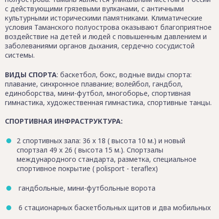
с действующими грязевыми вулканами, с античными
культурными историческими памятниками. Климатические
условия Таманского полуострова оказывают благоприятное
воздействие на детей и людей с повышенным давлением и
заболеваниями органов дыхания, сердечно сосудистой
системы.
ВИДЫ СПОРТА
: баскетбол, бокс, водные виды спорта:
плавание, синхронное плавание; волейбол, гандбол,
единоборства, мини-футбол, многоборье, спортивная
гимнастика, художественная гимнастика, спортивные танцы.
СПОРТИВНАЯ ИНФРАСТРУКТУРА:
2 спортивных зала: 36 х 18 ( высота 10 м.) и новый
спортзал 49 х 26 ( высота 15 м.). Спортзалы
международного стандарта, разметка, специальное
спортивное покрытие ( polisport - teraflex)
гандбольные, мини-футбольные ворота
6 стационарных баскетбольных щитов и два мобильных