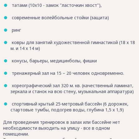
татами (10х10 - замок "ласточкин хвост"),
современные волейбольные стойки (защита)
ринг
ковры для занятий художественной гимнастикой (18 х 18
м. и 14 х 14 м)
конусы, барьеры, медицинболы, фишки
тренажерный зал на 15 – 20 человек одновременно.
хореографический зал 320 м. кв. (качественный ламинат,
зеркала и станок на всю стену, музыкальная аппаратура)
спортивный крытый 25-метровый бассейн (6 дорожек,
стартовые тумбы, подогрев воды, глубина 1,5 х 1,9)
Для проведения тренировок в залах или бассейне нет
необходимости выходить на улицу - все в одном
помещении.