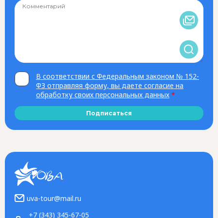
В соответствии с Федеральным законом № 152-
ФЗ отправляя форму, вы даете согласие на
обработку своих персональных данных
*
Подписаться
uva-tour@mail.ru
+7 (343) 345-67-05