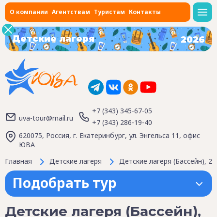
О компании
Агентствам
Туристам
Контакты
Детские лагеря
2026
+7 (343) 345-67-05
uva-tour@mail.ru
+7 (343) 286-19-40
620075, Россия, г. Екатеринбург, ул. Энгельса 11, офис
ЮВА
Главная
Детские лагеря
Детские лагеря (Бассейн), 20
Подобрать тур
Детские лагеря (Бассейн),