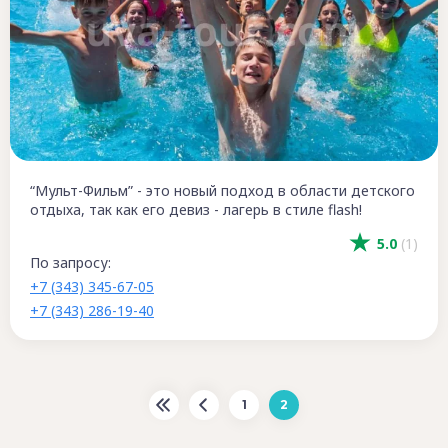
“Мульт-Фильм” - это новый подход в области детского
отдыха, так как его девиз - лагерь в стиле flash!
5.0
(1)
По запросу:
+7 (343) 345-67-05
+7 (343) 286-19-40
1
2